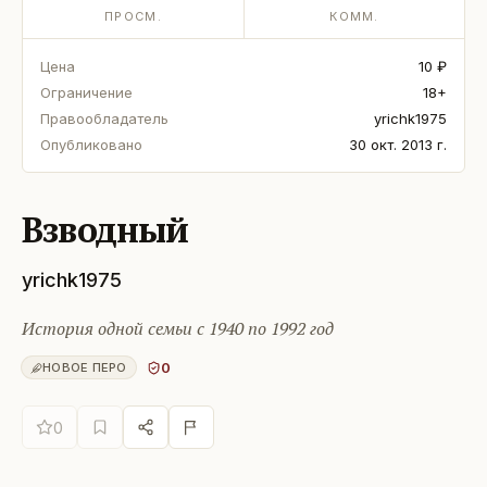
ПРОСМ.
КОММ.
Цена
10 ₽
Ограничение
18+
Правообладатель
yrichk1975
Опубликовано
30 окт. 2013 г.
Взводный
yrichk1975
История одной семьи с 1940 по 1992 год
0
НОВОЕ ПЕРО
0