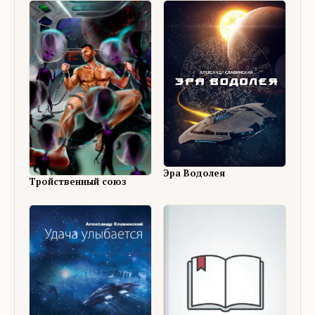
Эра Водолея
Тройственный союз