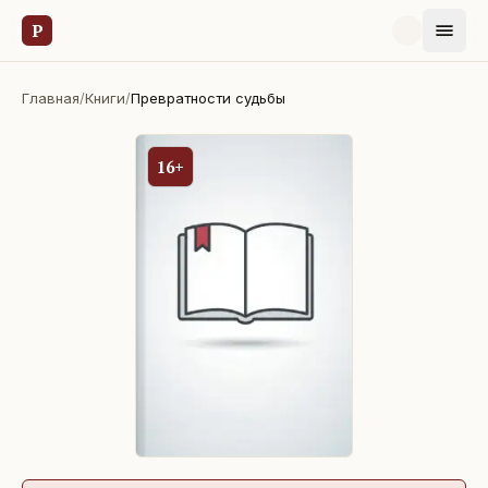
Р
Главная
/
Книги
/
Превратности судьбы
16+