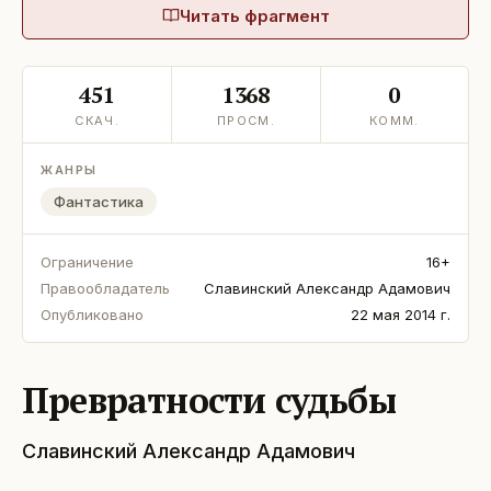
Читать фрагмент
451
1368
0
СКАЧ.
ПРОСМ.
КОММ.
ЖАНРЫ
Фантастика
Ограничение
16+
Правообладатель
Славинский Александр Адамович
Опубликовано
22 мая 2014 г.
Превратности судьбы
Славинский Александр Адамович