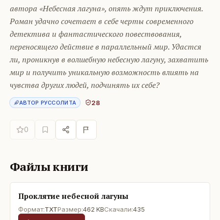
автора «Небесная лагуна», опять ждут приключения.
Роман удачно сочетает в себе черты современного
детектива и фантастического повествования,
переносящего действие в параллельный мир. Удастся
ли, проникнув в волшебную небесную лагуну, захватить
мир и получить уникальную возможность влиять на
чувства других людей, подчинять их себе?
28
АВТОР РУССОЛИТА
0
Файлы книги
Проклятие небесной лагуны
Формат:
TXT
Размер:
462 KB
Скачали:
435