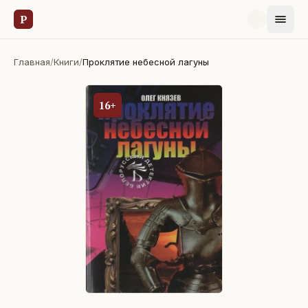
Р
Главная
/
Книги
/
Проклятие небесной лагуны
16+