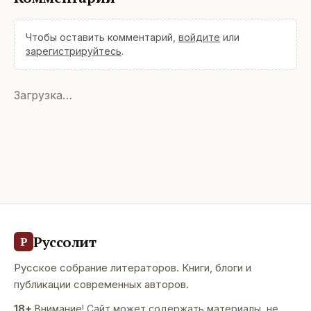
Чтобы оставить комментарий,
войдите
или
зарегистрируйтесь
.
Загрузка…
Руссолит
Р
Русское собрание литераторов. Книги, блоги и
публикации современных авторов.
18+
Внимание! Сайт может содержать материалы, не