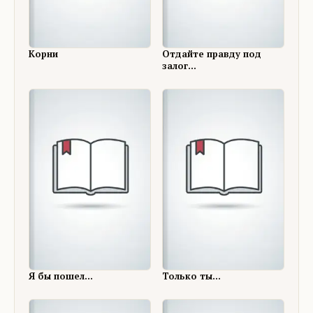
Корни
Отдайте правду под
залог...
Я бы пошел...
Только ты...