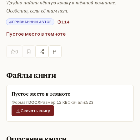
Трудно найти чёрную кошку в тёмной комнате.
Особенно, если её там нет.
114
ПРИЗНАННЫЙ АВТОР
Пустое место в темноте
0
Файлы книги
Пустое место в темноте
Формат:
DOCX
Размер:
12 KB
Скачали:
523
Скачать книгу
Описание книги