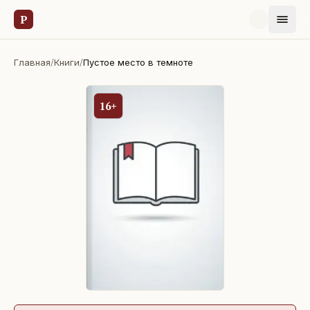
Р
Главная
/
Книги
/
Пустое место в темноте
16+