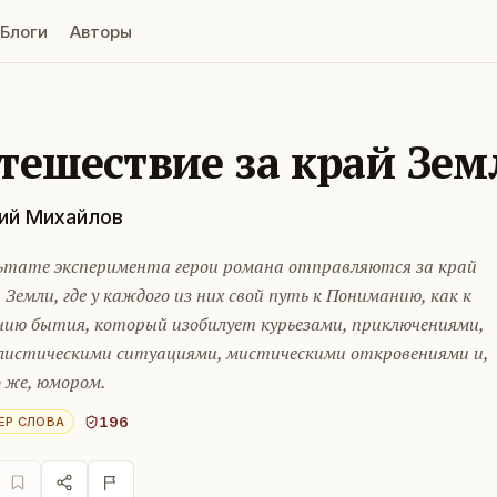
Блоги
Авторы
тешествие за край Зем
ий Михайлов
льтате эксперимента герои романа отправляются за край
 Земли, где у каждого из них свой путь к Пониманию, как к
нию бытия, который изобилует курьезами, приключениями,
листическими ситуациями, мистическими откровениями и,
 же, юмором.
196
ЕР СЛОВА