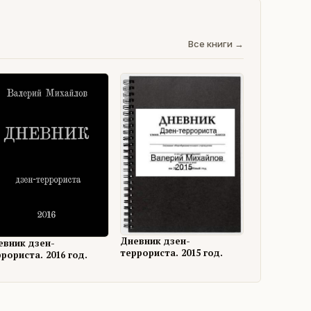
Все книги →
Дневник дзен-
евник дзен-
террориста. 2015 год.
рориста. 2016 год.