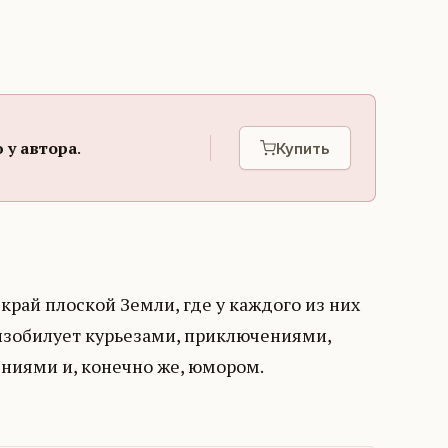
 у автора
.
Купить
край плоской Земли, где у каждого из них
 изобилует курьезами, приключениями,
ниями и, конечно же, юмором.