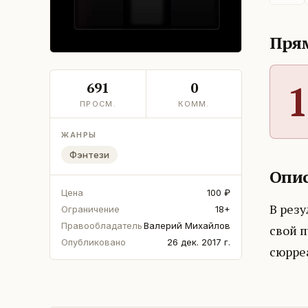
Прям
1
691
0
ПРОСМ.
КОММ.
ЖАНРЫ
Фэнтези
Опис
Цена
100 ₽
В резу
Ограничение
18+
Правообладатель
Валерий Михайлов
свой 
Опубликовано
26 дек. 2017 г.
сюрре