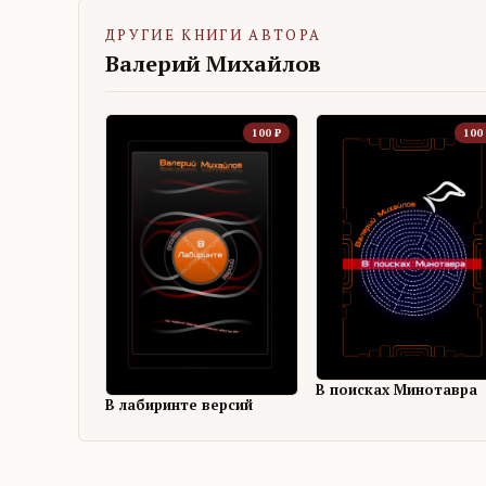
ДРУГИЕ КНИГИ АВТОРА
Валерий Михайлов
100
₽
100
В поисках Минотавра
В лабиринте версий