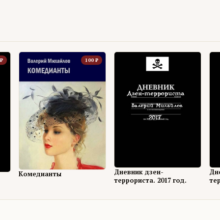
₽
100
₽
Дневник дзен-
Дн
Комедианты
террориста. 2017 год.
тер