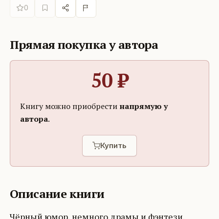
0
Прямая покупка у автора
50
₽
Книгу можно приобрести
напрямую у
автора
.
Купить
Описание книги
Чёрный юмор, немного драмы и фэнтези.