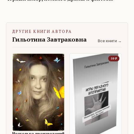
ДРУГИЕ КНИГИ АВТОРА
Гильотина Завтраковна
Все книги →
50
₽
Несколько произведений