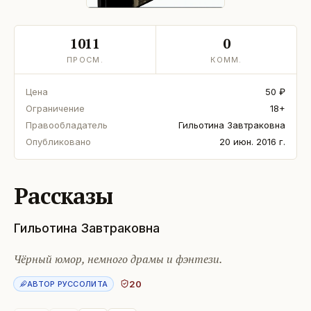
1011
0
ПРОСМ.
КОММ.
Цена
50 ₽
Ограничение
18+
Правообладатель
Гильотина Завтраковна
Опубликовано
20 июн. 2016 г.
Рассказы
Гильотина Завтраковна
Чёрный юмор, немного драмы и фэнтези.
20
АВТОР РУССОЛИТА