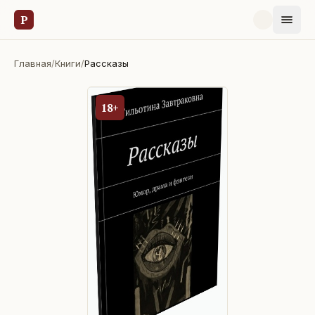
Р
Главная
/
Книги
/
Рассказы
18+