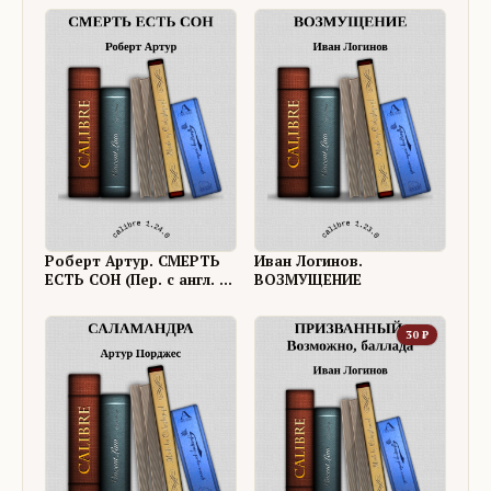
"БИГЛЬ" (Пер. с англ. -
Иван Логинов)
Иван Логинов)
Роберт Артур. СМЕРТЬ
Иван Логинов.
ЕСТЬ СОН (Пер. с англ. -
ВОЗМУЩЕНИЕ
Иван Логинов)
30
₽