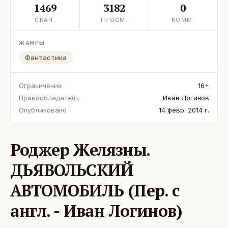
1469
3182
0
СКАЧ.
ПРОСМ.
КОММ.
ЖАНРЫ
Фантастика
Ограничение
16+
Правообладатель
Иван Логинов
Опубликовано
14 февр. 2014 г.
Роджер Желязны.
ДЬЯВОЛЬСКИЙ
АВТОМОБИЛЬ (Пер. с
англ. - Иван Логинов)