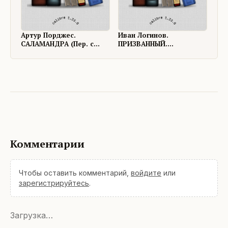
Артур Порджес.
Иван Логинов.
САЛАМАНДРА (Пер. с
ПРИЗВАННЫЙ.
англ. - Иван Логинов)
Возможно, баллада
Комментарии
Чтобы оставить комментарий,
войдите
или
зарегистрируйтесь
.
Загрузка…