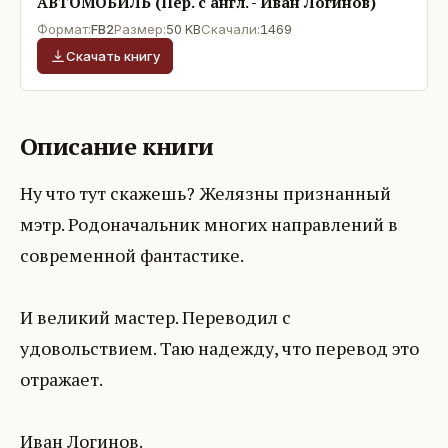
АВТОМОБИЛЬ (Пер. с англ. - Иван Логинов)
Формат:
FB2
Размер:
50 KB
Скачали:
1469
Скачать книгу
Описание книги
Ну что тут скажешь? Желязны признанный
мэтр. Родоначальник многих направлений в
современной фантастике.
И великий мастер. Переводил с
удовольствием. Таю надежду, что перевод это
отражает.
Иван Логинов.