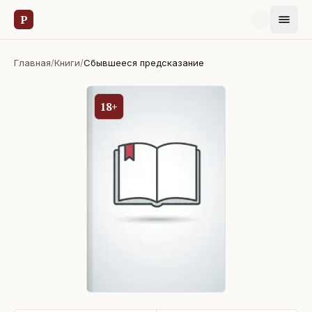
Р
Главная
/
Книги
/
Сбывшееся предсказание
18+