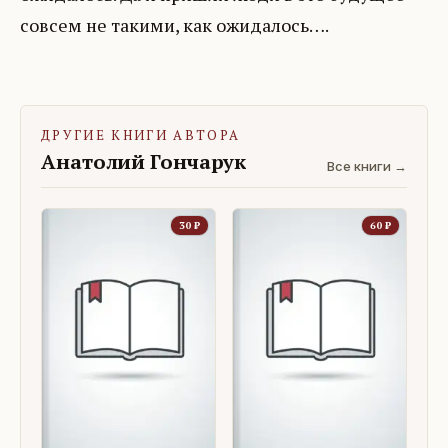
совсем не такими, как ожидалось….
ДРУГИЕ КНИГИ АВТОРА
Анатолий Гончарук
Все книги →
30
₽
60
₽