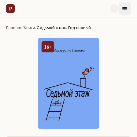
Р
Главная
/
Книги
/
Седьмой этаж. Год первый
16+