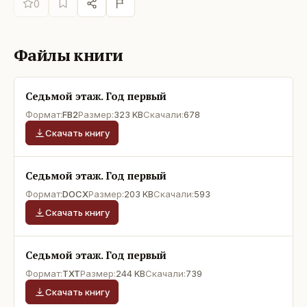
0
Файлы книги
Седьмой этаж. Год первый
Формат:
FB2
Размер:
323 KB
Скачали:
678
Скачать книгу
Седьмой этаж. Год первый
Формат:
DOCX
Размер:
203 KB
Скачали:
593
Скачать книгу
Седьмой этаж. Год первый
Формат:
TXT
Размер:
244 KB
Скачали:
739
Скачать книгу