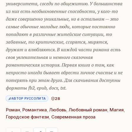
университета, соседи по общежитию. У большинства
из них есть необыкновенные способности, у кого-то
даже совершенно уникальные, но в остальном — это
самые обычные молодые люди, которые постоянно
попадают в различные житейские ситуации, то
забавные, то критические, ссорятся, мирятся,
дружат и влюбляются. В каждой части романа есть
своя увлекательная и немного сказочная
романтическая история. Первая книга о том, как
непросто иногда бывает обрести личное счастье и не
потерять при этом друга. Для скачивания доступны
форматы fb2, epub, docx, txt.
28
АВТОР РУССОЛИТА
Роман
,
Романтика
,
Любовь
,
Любовный роман
,
Магия
,
Городское фэнтези
,
Современная проза