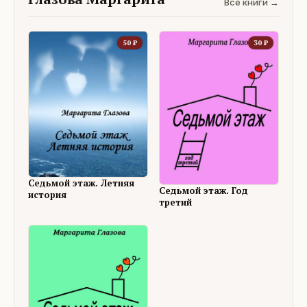
Все книги →
50
₽
30
₽
Седьмой этаж. Летняя
Седьмой этаж. Год
история
третий