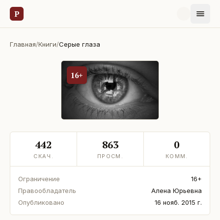
Р
Главная
/
Книги
/
Серые глаза
16+
442
863
0
СКАЧ.
ПРОСМ.
КОММ.
Ограничение
16+
Правообладатель
Алена Юрьевна
Опубликовано
16 нояб. 2015 г.