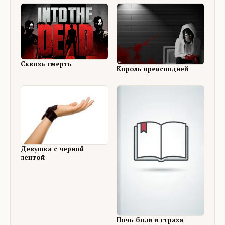
Сквозь смерть
Король преисподней
Девушка с черной
лентой
Ночь боли и страха