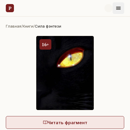
Р
Главная
/
Книги
/
Сила фэнтези
16+
Читать фрагмент