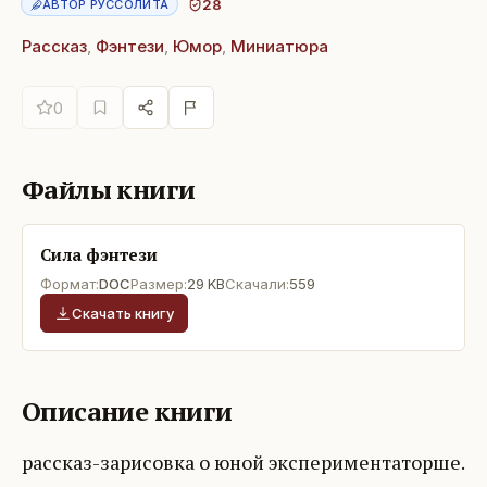
28
АВТОР РУССОЛИТА
Рассказ
,
Фэнтези
,
Юмор
,
Миниатюра
0
Файлы книги
Сила фэнтези
Формат:
DOC
Размер:
29 KB
Скачали:
559
Скачать книгу
Описание книги
рассказ-зарисовка о юной экспериментаторше.