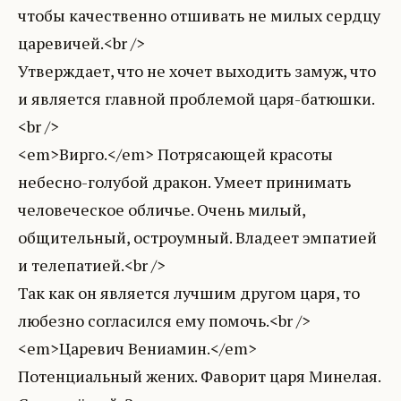
чтобы качественно отшивать не милых сердцу
царевичей.<br />
Утверждает, что не хочет выходить замуж, что
и является главной проблемой царя-батюшки.
<br />
<em>Вирго.</em> Потрясающей красоты
небесно-голубой дракон. Умеет принимать
человеческое обличье. Очень милый,
общительный, остроумный. Владеет эмпатией
и телепатией.<br />
Так как он является лучшим другом царя, то
любезно согласился ему помочь.<br />
<em>Царевич Вениамин.</em>
Потенциальный жених. Фаворит царя Минелая.