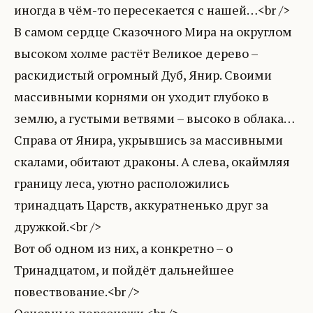
иногда в чём-то пересекается с нашей…<br />
В самом сердце Сказочного Мира на округлом
высоком холме растёт Великое дерево –
раскидистый огромный Дуб, Янир. Своими
массивными корнями он уходит глубоко в
землю, а густыми ветвями – высоко в облака…
Справа от Янира, укрывшись за массивными
скалами, обитают драконы. А слева, окаймляя
границу леса, уютно расположились
тринадцать Царств, аккуратненько друг за
дружкой.<br />
Вот об одном из них, а конкретно – о
Тринадцатом, и пойдёт дальнейшее
повествование.<br />