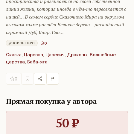
пространства и развивается по своей собственной
линии жизни, которая иногда в чём-то пересекается с
нашей… В самом сердце Сказочного Мира на округлом
высоком холме растёт Великое дерево – раскидистый
огромный Дуб, Янир. Сво…
0
НОВОЕ ПЕРО
Сказка
,
Царевна
,
Царевич
,
Драконы
,
Волшебные
царства
,
Баба-яга
0
Прямая покупка у автора
50
₽