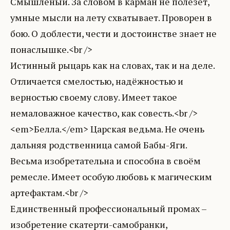
Смышлёный. За словом в карман не полезет,
умные мысли на лету схватывает. Проворен в
бою. О доблести, чести и достоинстве знает не
понаслышке.<br />
Истинный рыцарь как на словах, так и на деле.
Отличается смелостью, надёжностью и
верностью своему слову. Имеет такое
немаловажное качество, как совесть.<br />
<em>Белла.</em> Царская ведьма. Не очень
дальняя родственница самой Бабы-Яги.
Весьма изобретательна и способна в своём
ремесле. Имеет особую любовь к магическим
артефактам.<br />
Единственный профессиональный промах –
изобретение скатерти-самобранки,