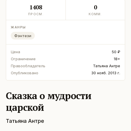
1408
0
ПРОСМ.
КОММ.
ЖАНРЫ
Фэнтези
Цена
50 ₽
Ограничение
18+
Правообладатель
Татьяна Антре
Опубликовано
30 нояб. 2013 г.
Сказка о мудрости
царской
Татьяна Антре