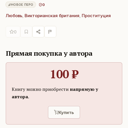
0
НОВОЕ ПЕРО
Любовь
,
Викторианская британия
,
Проституция
0
Прямая покупка у автора
100
₽
Книгу можно приобрести
напрямую у
автора
.
Купить