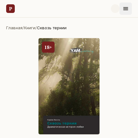
Р
Главная
/
Книги
/
Сквозь тернии
18+