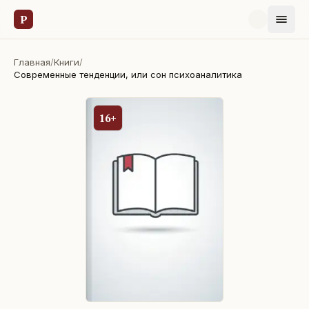
Р
Главная
/
Книги
/
Современные тенденции, или сон психоаналитика
16+