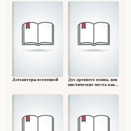
Догхантеры вселенной
Дух древнего воина, или
мистические места как
они есть