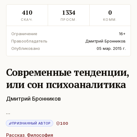
410
1334
0
СКАЧ.
ПРОСМ.
КОММ.
Ограничение
16+
Правообладатель
Дмитрий Бронников
Опубликовано
05 мар. 2015 г.
Современные тенденции,
или сон психоаналитика
Дмитрий Бронников
…
100
ПРИЗНАННЫЙ АВТОР
Рассказ
,
Философия