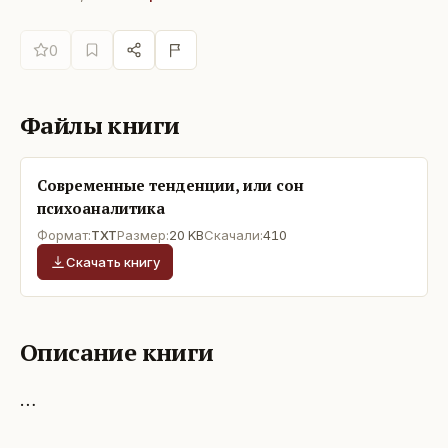
0
Файлы книги
Современные тенденции, или сон
психоаналитика
Формат:
TXT
Размер:
20 KB
Скачали:
410
Скачать книгу
Описание книги
…