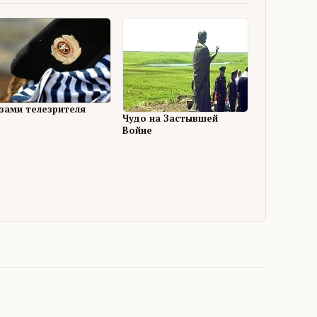
азами телезрителя
Чудо на Застывшей
Войне