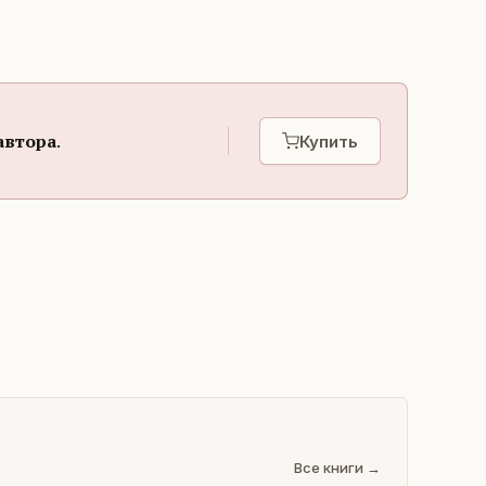
автора
.
Купить
Все книги →