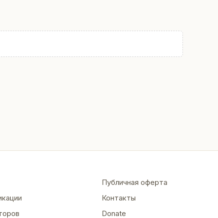
Публичная оферта
икации
Контакты
торов
Donate