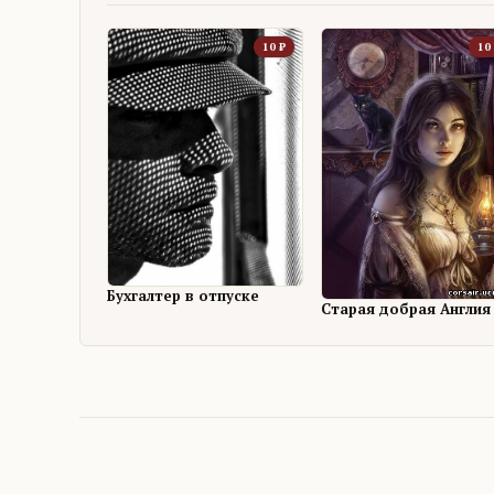
10
₽
10
Бухгалтер в отпуске
Старая добрая Англия