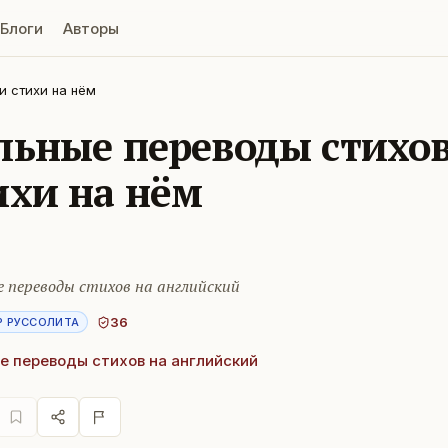
Блоги
Авторы
и стихи на нём
льные переводы стихов
ихи на нём
 переводы стихов на английский
36
Р РУССОЛИТА
е переводы стихов на английский