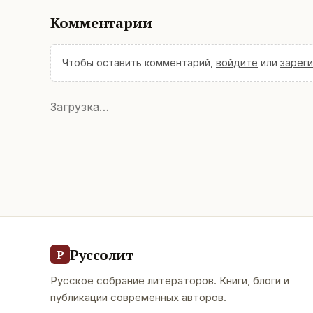
Комментарии
Чтобы оставить комментарий,
войдите
или
зарег
Загрузка…
Руссолит
Р
Русское собрание литераторов. Книги, блоги и
публикации современных авторов.