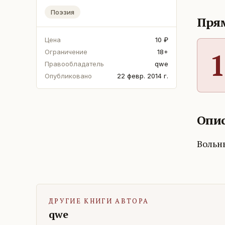
Поэзия
Прям
Цена
10 ₽
1
Ограничение
18+
Правообладатель
qwe
Опубликовано
22 февр. 2014 г.
Опис
Вольн
ДРУГИЕ КНИГИ АВТОРА
qwe