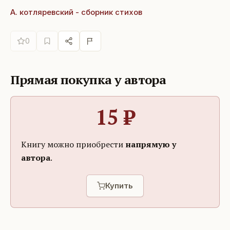
А. котляревский - сборник стихов
0
Прямая покупка у автора
15
₽
Книгу можно приобрести
напрямую у
автора
.
Купить