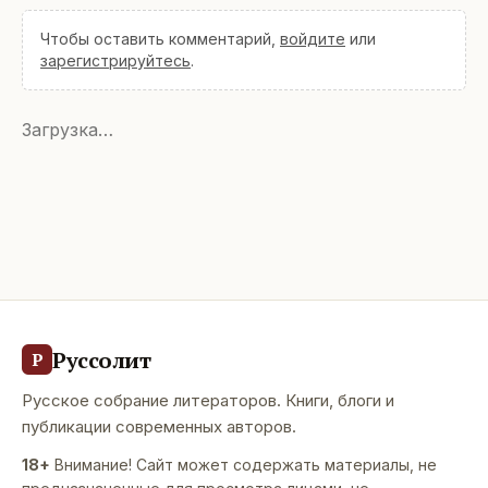
Чтобы оставить комментарий,
войдите
или
зарегистрируйтесь
.
Загрузка…
Руссолит
Р
Русское собрание литераторов. Книги, блоги и
публикации современных авторов.
18+
Внимание! Сайт может содержать материалы, не