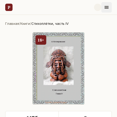
Р
Главная
/
Книги
/
Стихоплётки, часть IV
18+