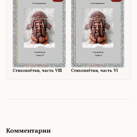
Стихоплётки, часть VIII
Стихоплётки, часть VI
Комментарии