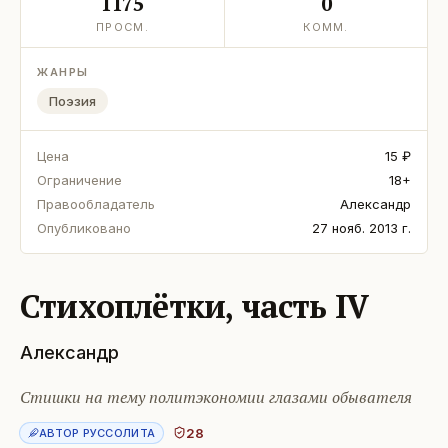
1175
0
ПРОСМ.
КОММ.
ЖАНРЫ
Поэзия
Цена
15 ₽
Ограничение
18+
Правообладатель
Александр
Опубликовано
27 нояб. 2013 г.
Стихоплётки, часть IV
Александр
Стишки на тему политэкономии глазами обывателя
28
АВТОР РУССОЛИТА