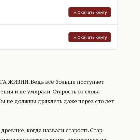
Скачать книгу
Скачать книгу
НИГА ЖИЗНИ. Ведь всё больше поступает
ния и не умирали. Старость от слова
 Мы не должны дряхлеть даже через сто лет
ревние, когда назвали старость Стар-
ению указывает эта книга, написанная на