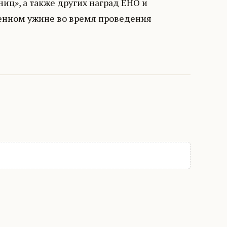
иц», а также других наград ЕНО и
венном ужине во время проведения