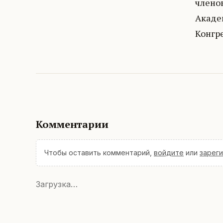
члено
Акаде
Конгре
Комментарии
Чтобы оставить комментарий,
войдите
или
зарег
Загрузка…