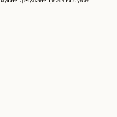
олучите в результате прочтения «Сухого