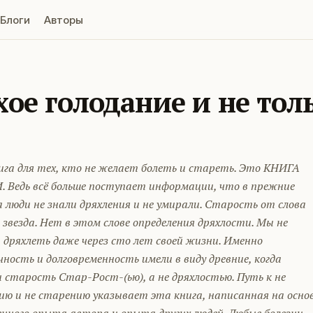
Блоги
Авторы
хое голодание и не тол
ига для тех, кто не желает болеть и стареть. Это КНИГА
 Ведь всё больше поступает информации, что в прежние
 люди не знали дряхления и не умирали. Старость от слова
 звезда. Нет в этом слове определения дряхлости. Мы не
дряхлеть даже через сто лет своей жизни. Именно
чность и долговременность имели в виду древние, когда
 старость Стар-Рост-(ью), а не дряхлостью. Путь к не
ию и не старению указывает эта книга, написанная на осно