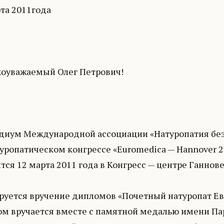
та 2011года
коуважаемый Олег Петрович!
диум Международной ассоциации «Натуропатия без 
уропатическом конгрессе «Euromedica — Hannover 2
тся 12 марта 2011 года в Конгресс — центре Ганнов
руется вручение дипломов «Почетный натуропат Е
ом вручается вместе с памятной медалью имени Па