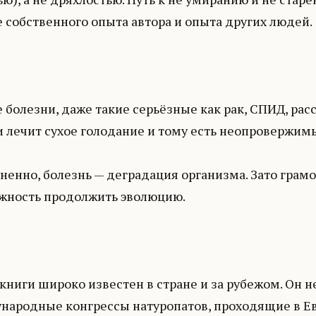
 собственного опыта автора и опыта других людей.
болезни, даже такие серьёзные как рак, СПИД, рассе
и лечит сухое голодание и тому есть неопровержим
ненно, болезнь — деградация организма. Зато грам
жность продолжить эволюцию.
книги широко известен в стране и за рубежом. Он 
народные конгрессы натуропатов, проходящие в Ев