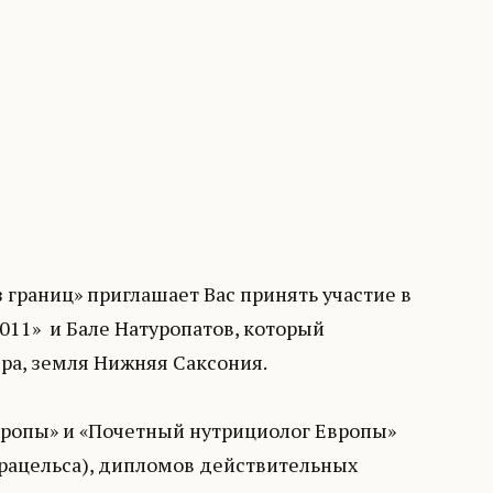
границ» приглашает Вас принять участие в
011» и Бале Натуропатов, который
ера, земля Нижняя Саксония.
вропы» и «Почетный нутрициолог Европы»
рацельса), дипломов действительных