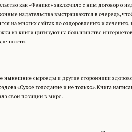
льство как «Феникс» заключило с ним договор о из
онные издательства выстраиваются в очередь, чтоб
тся на многих сайтах по оздоровлению и лечению, 
жки из книги цитируют на большинстве интернето
вленности.
е нынешние сыроеды и другие сторонники здоровог
адова «Сухое голодание и не только». Книга написан
ла свои позиции в мире.