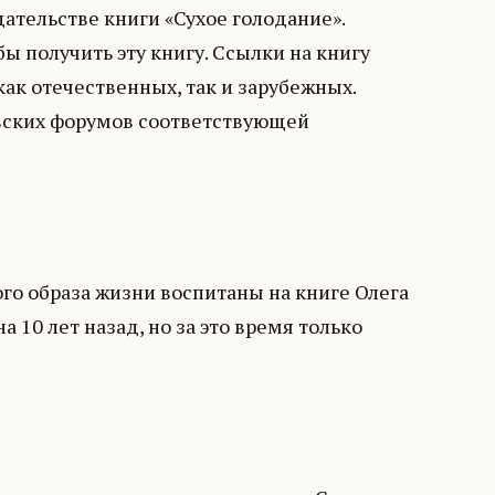
дательстве книги «Сухое голодание».
ы получить эту книгу. Ссылки на книгу
как отечественных, так и зарубежных.
вских форумов соответствующей
о образа жизни воспитаны на книге Олега
а 10 лет назад, но за это время только