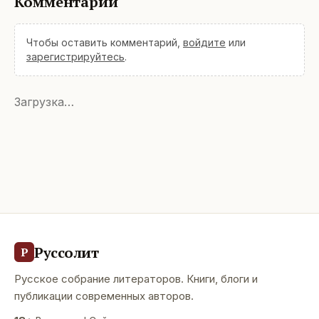
Комментарии
Чтобы оставить комментарий,
войдите
или
зарегистрируйтесь
.
Загрузка…
Руссолит
Р
Русское собрание литераторов. Книги, блоги и
публикации современных авторов.