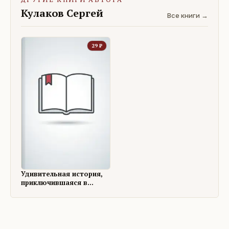
Кулаков Сергей
Все книги →
29
₽
Удивительная история,
приключившаяся в
городе Гамельн