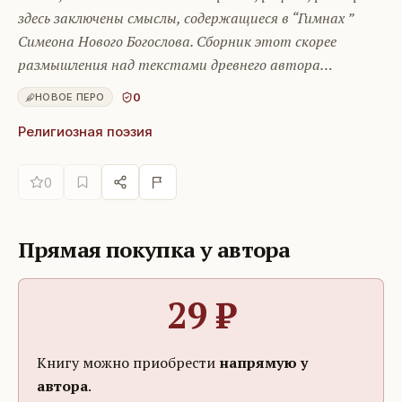
здесь заключены смыслы, содержащиеся в “Гимнах ”
Симеона Нового Богослова. Сборник этот скорее
размышления над текстами древнего автора…
0
НОВОЕ ПЕРО
Религиозная поэзия
0
Прямая покупка у автора
29
₽
Книгу можно приобрести
напрямую у
автора
.