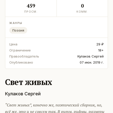
459
0
ПРОСМ.
КОММ.
ЖАНРЫ
Поэзия
Цена
29 ₽
Ограничение
18+
Правообладатель
Кулаков Сергей
Опубликовано
07 июн. 2019 г.
Свет живых
Кулаков Сергей
“Свет живых”, конечно же, поэтический сборник, но,
всё же, это и не совсем так. В ритм, рифмы, размеры