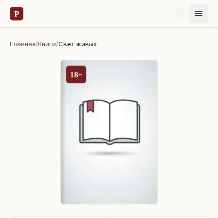
Р
Главная
/
Книги
/
Свет живых
18+