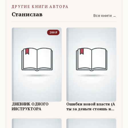
ДРУГИЕ КНИГИ АВТОРА
Станислав
Все книги →
200
₽
ДНЕВНИК ОДНОГО
Ошибки новой власти (А
ИНСТРУКТОРА
ты за деньги стоишь на
Майдане?! -
окончание..?).