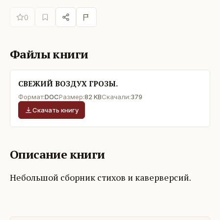
0
Файлы книги
СВЕЖИЙ ВОЗДУХ ГРОЗЫ.
Формат:
DOC
Размер:
82 KB
Скачали:
379
Скачать книгу
Описание книги
Небольшой сборник стихов и каверверсий.