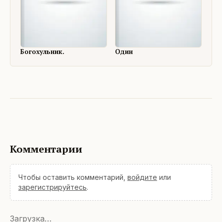
Богохульник.
Один
Комментарии
Чтобы оставить комментарий,
войдите
или
зарегистрируйтесь
.
Загрузка…