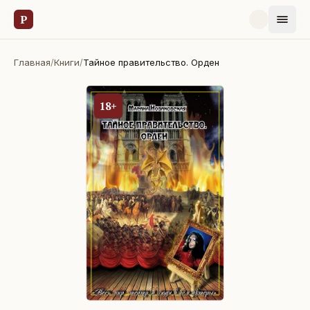
Р
Главная
/
Книги
/
Тайное правительство. Орден
18+