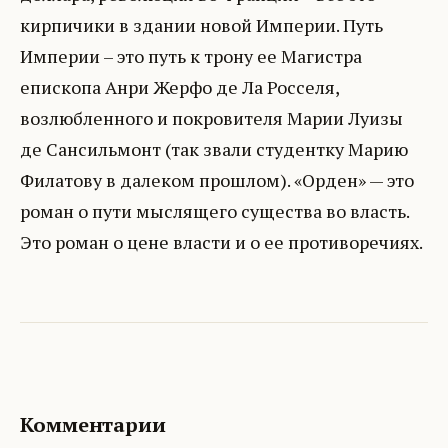
кирпичики в здании новой Империи. Путь
Империи – это путь к трону ее Магистра
епископа Анри Жерфо де Ла Росселя,
возлюбленного и покровителя Марии Луизы
де Сансильмонт (так звали студентку Марию
Филатову в далеком прошлом). «Орден» — это
роман о пути мыслящего существа во власть.
Это роман о цене власти и о ее противоречиях.
Комментарии