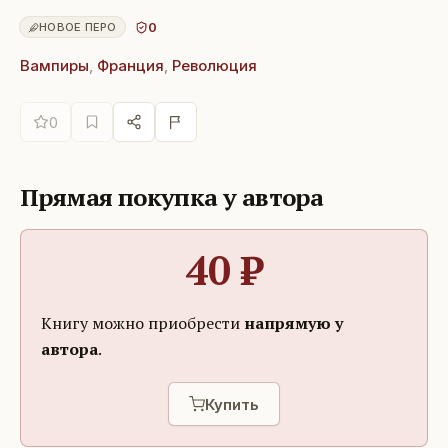
0
НОВОЕ ПЕРО
Вампиры
,
Франция
,
Революция
0
Прямая покупка у автора
40
₽
Книгу можно приобрести
напрямую у
автора
.
Купить