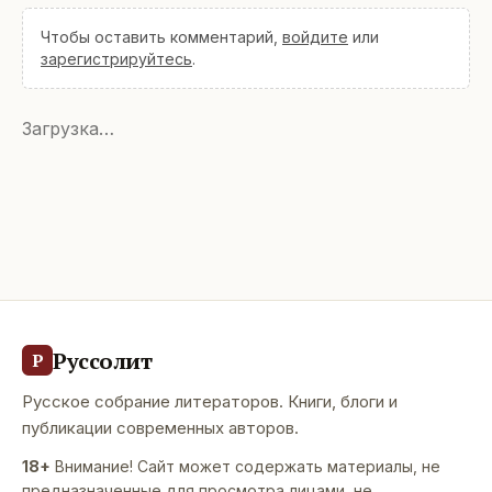
Чтобы оставить комментарий,
войдите
или
зарегистрируйтесь
.
Загрузка…
Руссолит
Р
Русское собрание литераторов. Книги, блоги и
публикации современных авторов.
18+
Внимание! Сайт может содержать материалы, не
предназначенные для просмотра лицами, не