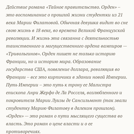
Действие романа «Тайное правительство. Орден» –
это воспоминание о прошлой жизни студентки из 21
века Марии Филатовой. Обычная девушка видит во сне
свою жизнь в 18 веке, во времена Великой Французской
революции. И жизнь эта связанна с деятельностью
таинственного и могущественного ордена вампиров —
«Тривольгинов». Орден пишет не только историю
Франции, но и историю мира. Образование
государства США, появление доллара, революция во
Франции – все это кирпичики в здании новой Империи.
Путь Империи – это путь к трону ее Магистра
епископа Анри Жерфо де Ла Росселя, возлюбленного и
покровителя Марии Луизы де Сансильмонт (так звали
студентку Марию Филатову в далеком прошлом).
«Орден» — это роман о пути мыслящего существа во
власть. Это роман о цене власти и о ее
противоречиях.