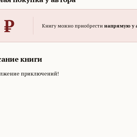
₽
Книгу можно приобрести
напрямую у 
ание книги
лжение приключений!