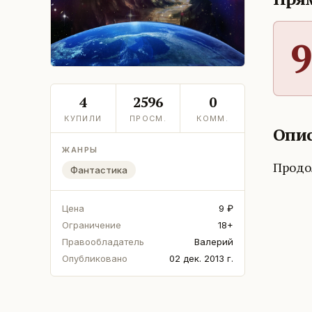
9
4
2596
0
КУПИЛИ
ПРОСМ.
КОММ.
Опис
ЖАНРЫ
Продо
Фантастика
Цена
9 ₽
Ограничение
18+
Правообладатель
Валерий
Опубликовано
02 дек. 2013 г.