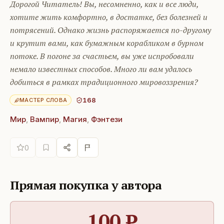
Дорогой Читатель! Вы, несомненно, как и все люди,
хотите жить комфортно, в достатке, без болезней и
потрясений. Однако жизнь распоряжается по-другому
и крутит вами, как бумажным корабликом в бурном
потоке. В погоне за счастьем, вы уже испробовали
немало известных способов. Много ли вам удалось
добиться в рамках традиционного мировоззрения?
168
МАСТЕР СЛОВА
Мир
,
Вампир
,
Магия
,
Фэнтези
0
Прямая покупка у автора
100
₽