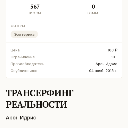
567
0
ПРОСМ.
КОММ.
ЖАНРЫ
Эзотерика
Цена
100 ₽
Ограничение
18+
Правообладатель
Арон Идрис
Опубликовано
04 нояб. 2018 г.
ТРАНСЕРФИНГ
РЕАЛЬНОСТИ
Арон Идрис