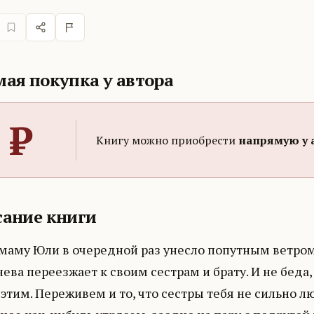
ая покупка у автора
₽
Книгу можно приобрести
напрямую у 
ание книги
маму Юли в очередной раз унесло попутным ветром 
ева переезжает к своим сестрам и брату. И не беда, 
этим. Переживем и то, что сестры тебя не сильно лю