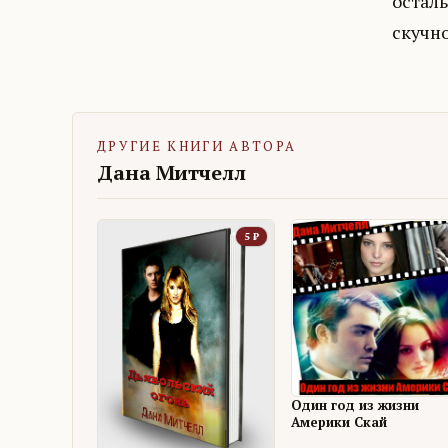
осталь
скучно
ДРУГИЕ КНИГИ АВТОРА
Дана Митчелл
5
₽
Один год из жизни
Америки Скай