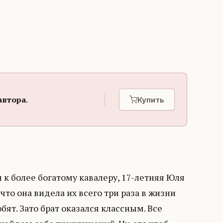
автора
.
Купить
к более богатому кавалеру, 17-летняя Юля
что она видела их всего три раза в жизни
бят. Зато брат оказался классным. Все