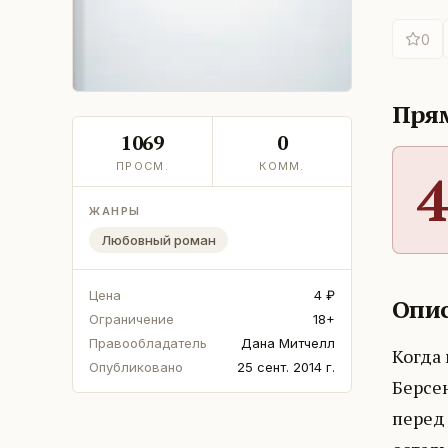
0
Прям
1069
0
ПРОСМ.
КОММ.
4
ЖАНРЫ
Любовный роман
Цена
4 ₽
Опис
Ограничение
18+
Правообладатель
Дана Митчелл
Когда 
Опубликовано
25 сент. 2014 г.
Берсен
перед 