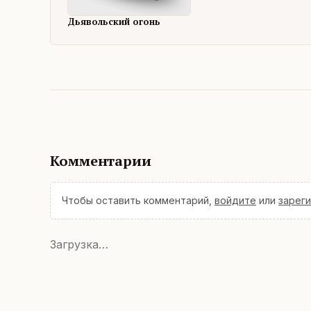
Дьявольский огонь
Комментарии
Чтобы оставить комментарий,
войдите
или
зарег
Загрузка…