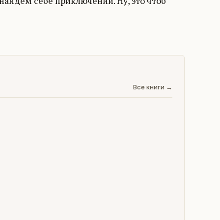
 найдем себе приключений. Ну, это чтоб
Все книги →