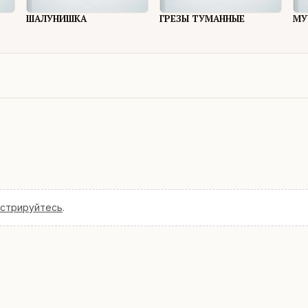
ШАЛУНИШКА
ГРЕЗЫ ТУМАННЫЕ
МУ
истрируйтесь
.