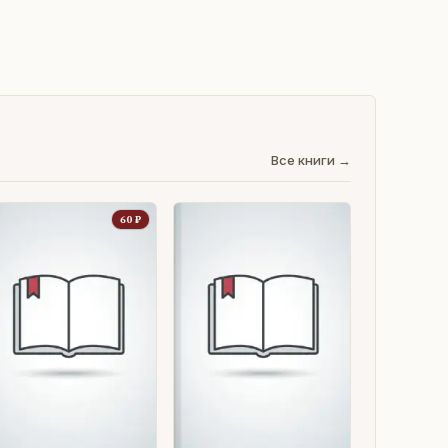
Все книги →
60
₽