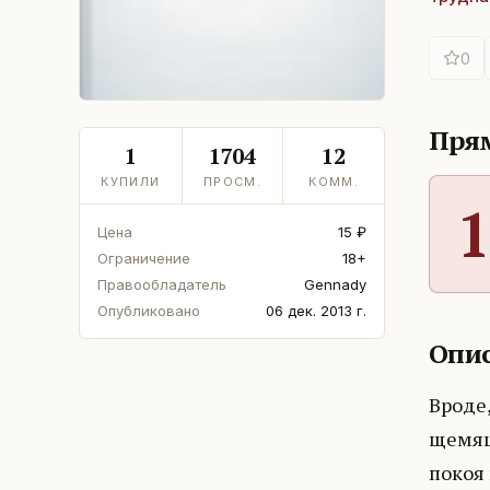
0
Прям
1
1704
12
КУПИЛИ
ПРОСМ.
КОММ.
1
Цена
15 ₽
Ограничение
18+
Правообладатель
Gennady
Опубликовано
06 дек. 2013 г.
Опис
Вроде,
щемящ
покоя 