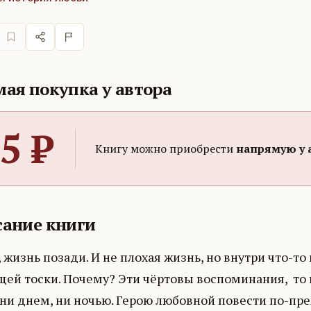
ая покупка у автора
5
₽
Книгу можно приобрести
напрямую у 
ание книги
 жизнь позади. И не плохая жизнь, но внутри что-то 
ей тоски. Почему? Эти чёртовы воспоминания, то
ни днем, ни ночью. Герою любовной повести по-пре