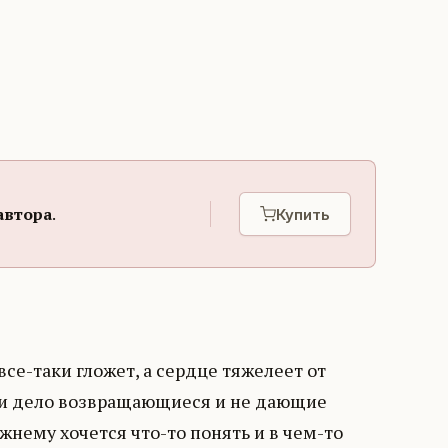
автора
.
Купить
все-таки гложет, а сердце тяжелеет от
 и дело возвращающиеся и не дающие
жнему хочется что-то понять и в чем-то