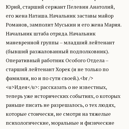
Юрий, старший сержант Пелевин Анатолий,
его жена Наташа. Начальник заставы майор
Романов, замполит Муськин и его жена Мария.
Начальник штаба отряда. Начальник
маневренной группы – младший лейтенант
(бывший разжалованный подполковник).
Оперативный работник Особого Отдела –
старший лейтенант Хорек (и не только по
фамилии, но и по сути своей.).<br />
<u>Идея</u>: рассказать о не известных,
теперь уже исторических событиях, о которых
раньше писать не разрешалось, о тех людях,
которые стоически, не смотря на тяжелые
психологические, моральные и физические