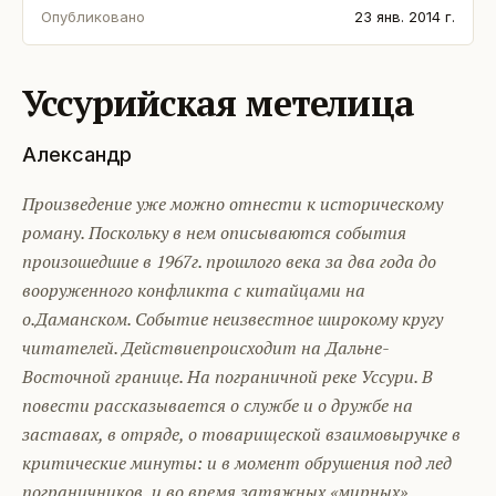
Опубликовано
23 янв. 2014 г.
Уссурийская метелица
Александр
Произведение уже можно отнести к историческому
роману. Поскольку в нем описываются события
произошедшие в 1967г. прошлого века за два года до
вооруженного конфликта с китайцами на
о.Даманском. Событие неизвестное широкому кругу
читателей. Действиепроисходит на Дальне-
Восточной границе. На пограничной реке Уссури. В
повести рассказывается о службе и о дружбе на
заставах, в отряде, о товарищеской взаимовыручке в
критические минуты: и в момент обрушения под лед
пограничников, и во время затяжных «мирных»