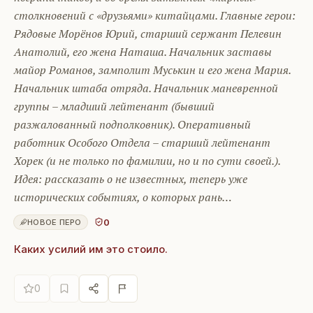
столкновений с «друзьями» китайцами. Главные герои:
Рядовые Морёнов Юрий, старший сержант Пелевин
Анатолий, его жена Наташа. Начальник заставы
майор Романов, замполит Муськин и его жена Мария.
Начальник штаба отряда. Начальник маневренной
группы – младший лейтенант (бывший
разжалованный подполковник). Оперативный
работник Особого Отдела – старший лейтенант
Хорек (и не только по фамилии, но и по сути своей.).
Идея: рассказать о не известных, теперь уже
исторических событиях, о которых рань…
0
НОВОЕ ПЕРО
Каких усилий им это стоило.
0