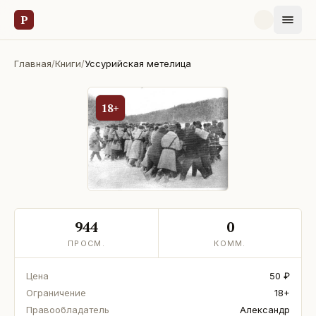
Р
Главная
/
Книги
/
Уссурийская метелица
18+
944
0
ПРОСМ.
КОММ.
Цена
50 ₽
Ограничение
18+
Правообладатель
Александр