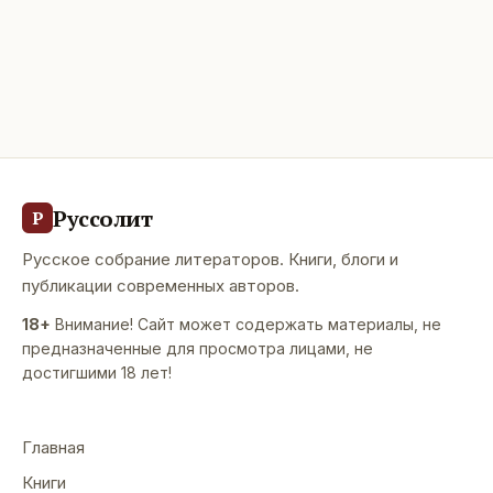
Руссолит
Р
Русское собрание литераторов. Книги, блоги и
публикации современных авторов.
18+
Внимание! Сайт может содержать материалы, не
предназначенные для просмотра лицами, не
достигшими 18 лет!
Главная
Книги