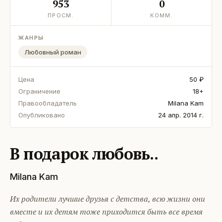
953
0
ПРОСМ.
КОММ.
ЖАНРЫ
Любовный роман
Цена
50 ₽
Ограничение
18+
Правообладатель
Milana Kam
Опубликовано
24 апр. 2014 г.
В подарок любовь..
Milana Kam
Их родители лучшие друзья с детства, всю жизни они
вместе и их детям тоже приходится быть все время