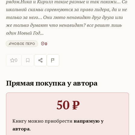
рядом.Ника и Кирилл такие разные и так похожи… Со
школьной скамьи соревнуются за право лидера, да и не
только за него… Они люто ненавидят друг друга или
же только думают что ненавидят? все решит лишь
один Новый Год...
0
НОВОЕ ПЕРО
0
Прямая покупка у автора
50
₽
Книгу можно приобрести
напрямую у
автора
.