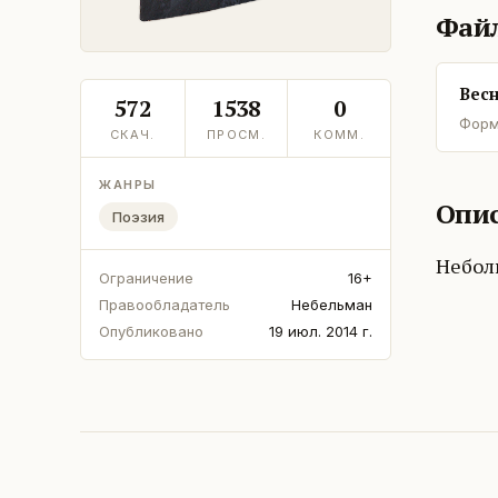
Фай
Весн
572
1538
0
Форм
СКАЧ.
ПРОСМ.
КОММ.
ЖАНРЫ
Опис
Поэзия
Неболь
Ограничение
16+
Правообладатель
Небельман
Опубликовано
19 июл. 2014 г.