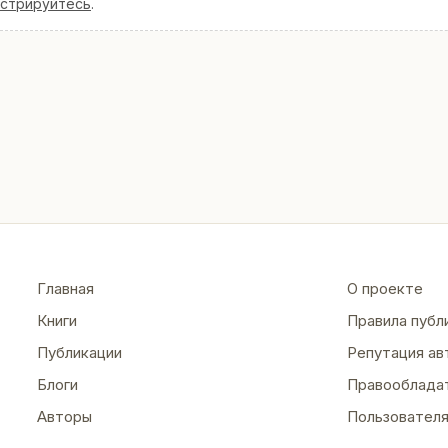
истрируйтесь
.
Главная
О проекте
Книги
Правила публ
Публикации
Репутация ав
Блоги
Правооблада
Авторы
Пользовател