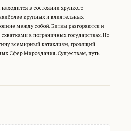
 находится в состоянии хрупкого
 наиболее крупных и влиятельных
тояние между собой. Битвы разгораются и
схватками в пограничных государствах. Но
стину всемирный катаклизм, грозящий
иных Сфер Мироздания. Существам, путь