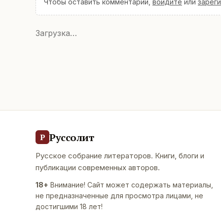
Чтобы оставить комментарий,
войдите
или
зарег
Загрузка…
Руссолит
Р
Русское собрание литераторов. Книги, блоги и
публикации современных авторов.
18+
Внимание! Сайт может содержать материалы,
не предназначенные для просмотра лицами, не
достигшими 18 лет!