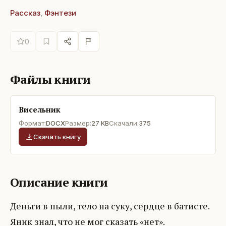
Рассказ
,
Фэнтези
0
Файлы книги
Висельник
Формат:
DOCX
Размер:
27 KB
Скачали:
375
Скачать книгу
Описание книги
Деньги в пыли, тело на суку, сердце в батисте.
Яник знал, что не мог сказать «нет».