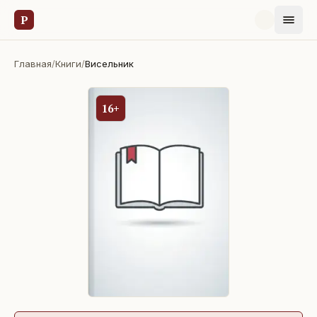
Р
Главная
/
Книги
/
Висельник
16+