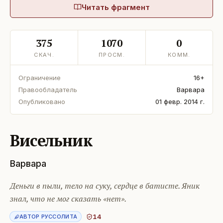
Читать фрагмент
375
1070
0
СКАЧ.
ПРОСМ.
КОММ.
Ограничение
16+
Правообладатель
Варвара
Опубликовано
01 февр. 2014 г.
Висельник
Варвара
Деньги в пыли, тело на суку, сердце в батисте. Яник
знал, что не мог сказать «нет».
14
АВТОР РУССОЛИТА