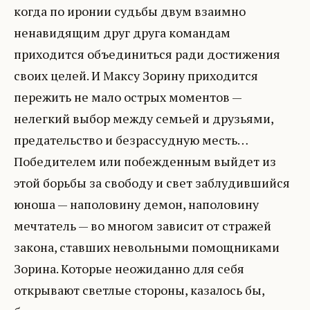
когда по иронии судьбы двум взаимно
ненавидящим друг друга командам
приходится объединиться ради достижения
своих целей. И Максу Зорину приходится
пережить не мало острых моментов —
нелегкий выбор между семьей и друзьями,
предательство и безрассудную месть…
Победителем или побежденным выйдет из
этой борьбы за свободу и свет заблудившийся
юноша — наполовину демон, наполовину
мечтатель — во многом зависит от стражей
закона, ставших невольными помощниками
Зорина. Которые неожиданно для себя
открывают светлые стороны, казалось бы,