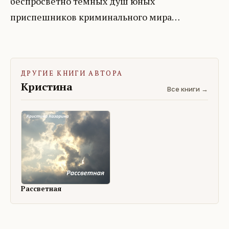
беспросветно темных душ юных
приспешников криминального мира…
ДРУГИЕ КНИГИ АВТОРА
Кристина
Все книги →
Рассветная