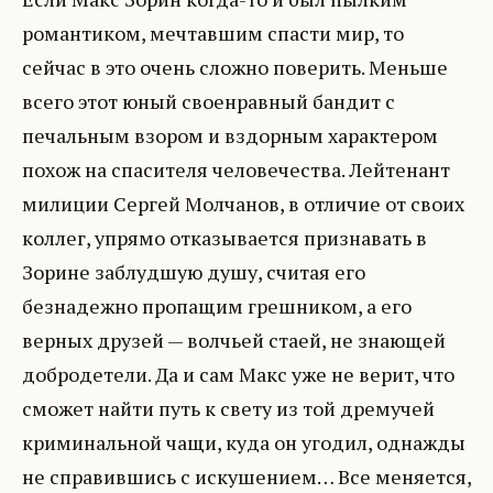
романтиком, мечтавшим спасти мир, то
сейчас в это очень сложно поверить. Меньше
всего этот юный своенравный бандит с
печальным взором и вздорным характером
похож на спасителя человечества. Лейтенант
милиции Сергей Молчанов, в отличие от своих
коллег, упрямо отказывается признавать в
Зорине заблудшую душу, считая его
безнадежно пропащим грешником, а его
верных друзей — волчьей стаей, не знающей
добродетели. Да и сам Макс уже не верит, что
сможет найти путь к свету из той дремучей
криминальной чащи, куда он угодил, однажды
не справившись с искушением… Все меняется,