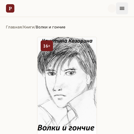
Р
Главная
/
Книги
/
Волки и гончие
16+