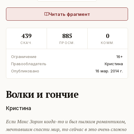
Читать фрагмент
439
885
0
СКАЧ.
ПРОСМ.
КОММ.
Ограничение
16+
Правообладатель
Кристина
Опубликовано
16 мар. 2014 г.
Волки и гончие
Кристина
Если Макс Зорин когда-то и был пылким романтиком,
мечтавшим спасти мир, то сейчас в это очень сложно