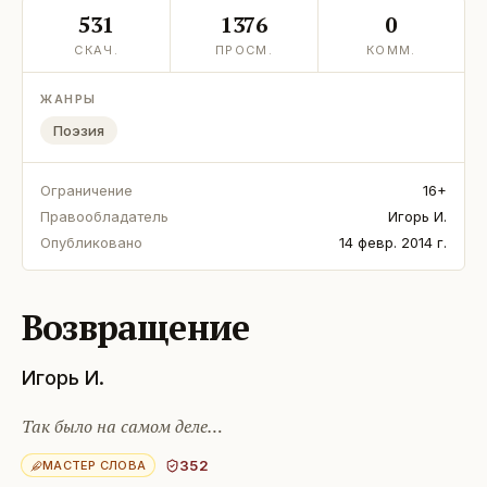
531
1376
0
СКАЧ.
ПРОСМ.
КОММ.
ЖАНРЫ
Поэзия
Ограничение
16+
Правообладатель
Игорь И.
Опубликовано
14 февр. 2014 г.
Возвращение
Игорь И.
Так было на самом деле…
352
МАСТЕР СЛОВА