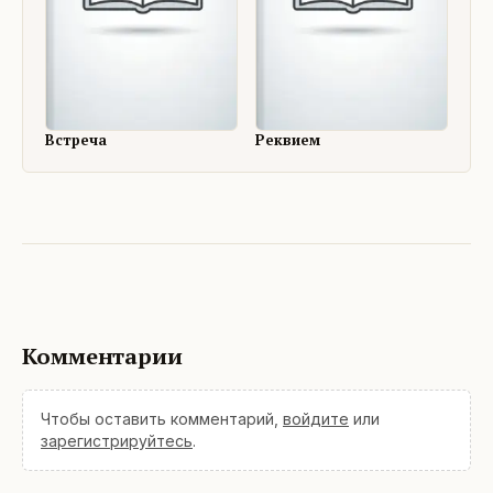
Встреча
Реквием
Комментарии
Чтобы оставить комментарий,
войдите
или
зарегистрируйтесь
.