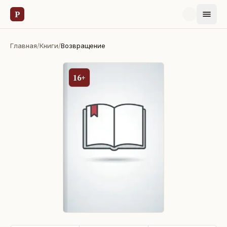
Р
Главная
/
Книги
/
Возвращение
16+