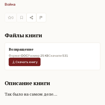
Война
0
Файлы книги
Возвращение
Формат:
DOC
Размер:
25 KB
Скачали:
531
Скачать книгу
Описание книги
Так было на самом деле…