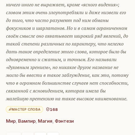
ничего иного не выражает, кроме «ясного видения»;
словом этим очень злоупотребляли и даже низвели его
до того, что часто разумеют под ним обманы
фокусников и шарлатанов. Но и в самом ограниченном
своём смысле оно охватывает широкий ряд явлений, до
такой степени различных по характеру, что нелегко
дать такое определение этого слова, которое было бы
одновременно и сжатым, и точным. Его называли
«духовным зрением», но никакое другое название не
могло бы ввести в такое заблуждение, как это, потому
что в огромном большинстве случаев нет способности,
связанной с ясновидением, которая имела бы
малейшую претензию на такое высокое наименование.
168
МАСТЕР СЛОВА
Мир
,
Вампир
,
Магия
,
Фэнтези