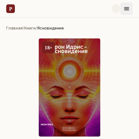
Р
Главная
/
Книги
/
Ясновидение
18+