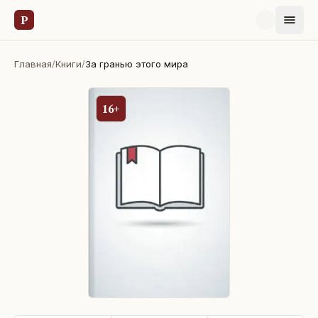
Р
Главная
/
Книги
/
За гранью этого мира
16+