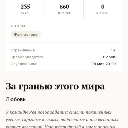
235
660
0
СКАЧ.
ПРОСМ.
КОММ.
ЖАНРЫ
Фантастика
Ограничение
16+
Правообладатель
Любовь
Опубликовано
08 мая 2019 г.
За гранью этого мира
Любовь
У команды Рея новое задание: спасти похищенных
ученых, скрытых в самых отдаленных и неизведанных
уголках вселенной. Что ждет друзей в этом опасном,