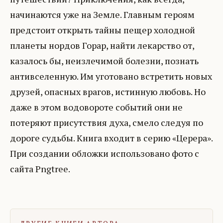
начинаются уже на Земле. Главным героям
предстоит открыть тайны пещер холодной
планеты нордов Горар, найти лекарство от,
казалось бы, неизлечимой болезни, познать
антивселенную. Им уготовано встретить новых
друзей, опасных врагов, истинную любовь. Но
даже в этом водовороте событий они не
потеряют присутствия духа, смело следуя по
дороге судьбы. Книга входит в серию «Церера».
При создании обложки использовано фото с
сайта Pngtree.