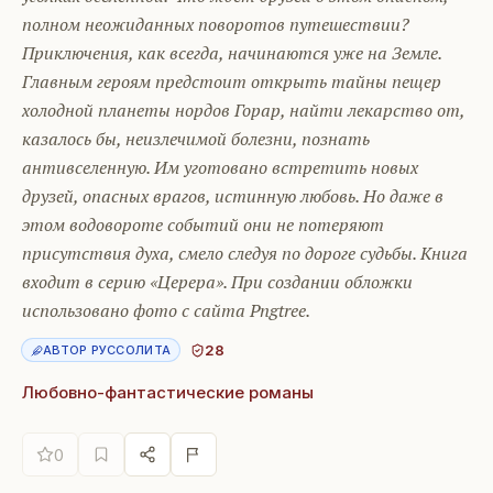
полном неожиданных поворотов путешествии?
Приключения, как всегда, начинаются уже на Земле.
Главным героям предстоит открыть тайны пещер
холодной планеты нордов Горар, найти лекарство от,
казалось бы, неизлечимой болезни, познать
антивселенную. Им уготовано встретить новых
друзей, опасных врагов, истинную любовь. Но даже в
этом водовороте событий они не потеряют
присутствия духа, смело следуя по дороге судьбы. Книга
входит в серию «Церера». При создании обложки
использовано фото с сайта Pngtree.
28
АВТОР РУССОЛИТА
Любовно-фантастические романы
0