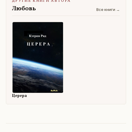
ДРУГИЕ КНИГИ АВТОРА
Любовь
Все книги →
Церера