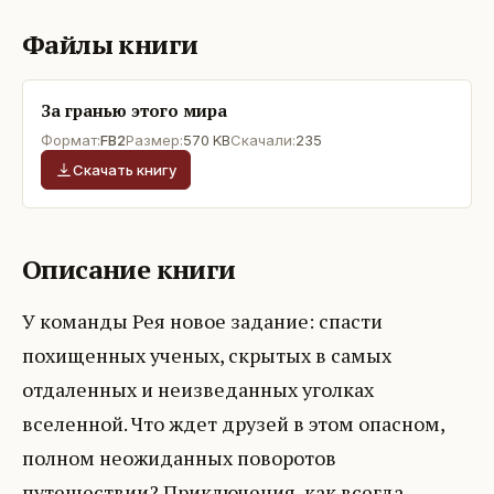
Файлы книги
За гранью этого мира
Формат:
FB2
Размер:
570 KB
Скачали:
235
Скачать книгу
Описание книги
У команды Рея новое задание: спасти
похищенных ученых, скрытых в самых
отдаленных и неизведанных уголках
вселенной. Что ждет друзей в этом опасном,
полном неожиданных поворотов
путешествии? Приключения, как всегда,