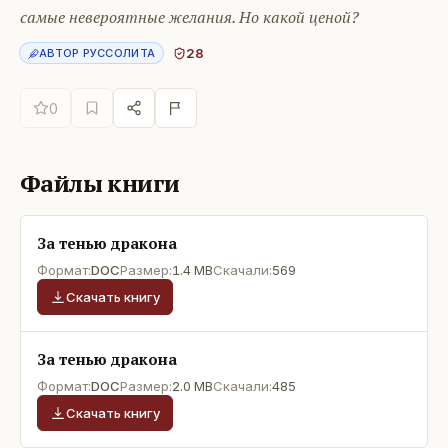
самые невероятные желания. Но какой ценой?
28
АВТОР РУССОЛИТА
0
Файлы книги
За тенью дракона
Формат:
DOC
Размер:
1.4 MB
Скачали:
569
Скачать книгу
За тенью дракона
Формат:
DOC
Размер:
2.0 MB
Скачали:
485
Скачать книгу