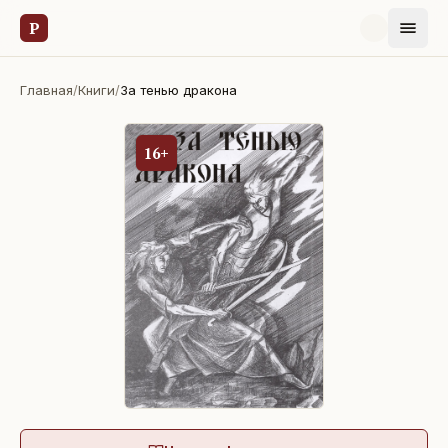
Р
Главная
/
Книги
/
За тенью дракона
16+