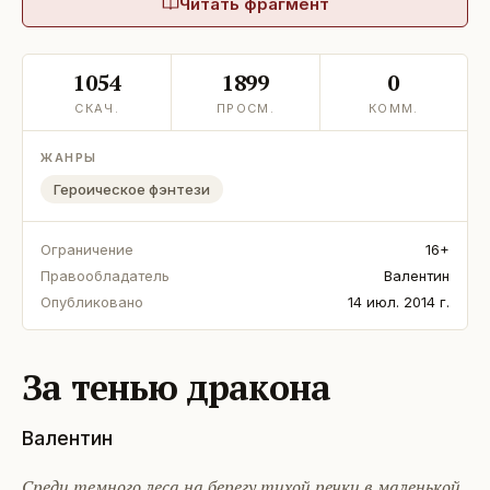
Читать фрагмент
1054
1899
0
СКАЧ.
ПРОСМ.
КОММ.
ЖАНРЫ
Героическое фэнтези
Ограничение
16+
Правообладатель
Валентин
Опубликовано
14 июл. 2014 г.
За тенью дракона
Валентин
Среди темного леса на берегу тихой речки в маленькой