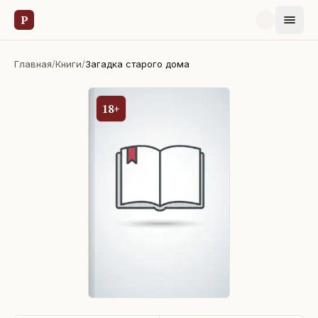
Р
Главная
/
Книги
/
Загадка старого дома
18+