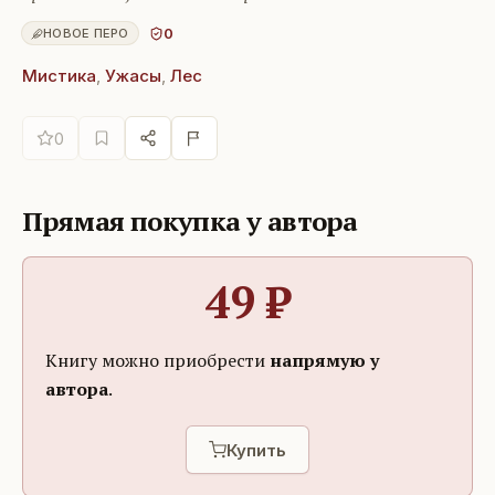
0
НОВОЕ ПЕРО
Мистика
,
Ужасы
,
Лес
0
Прямая покупка у автора
49
₽
Книгу можно приобрести
напрямую у
автора
.
Купить