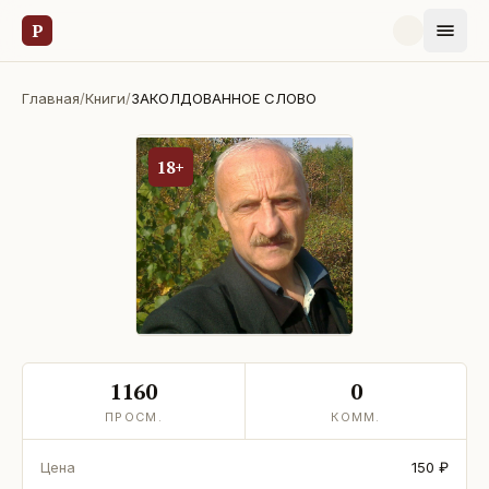
Р
Главная
/
Книги
/
ЗАКОЛДОВАННОЕ СЛОВО
18+
1160
0
ПРОСМ.
КОММ.
Цена
150 ₽