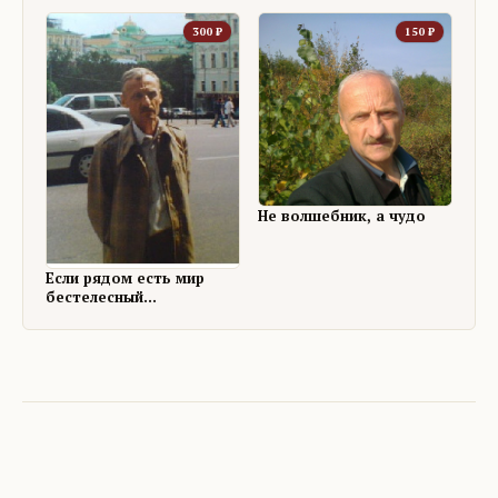
300
₽
150
₽
Не волшебник, а чудо
Если рядом есть мир
бестелесный...