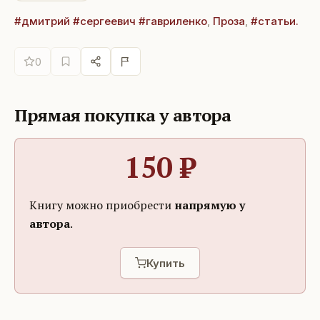
#дмитрий #сергеевич #гавриленко
,
Проза
,
#статьи.
0
Прямая покупка у автора
150
₽
Книгу можно приобрести
напрямую у
автора
.
Купить