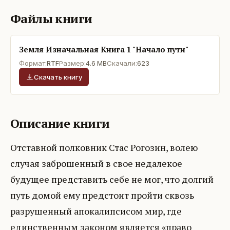
Файлы книги
Земля Изначальная Книга 1 "Начало пути"
Формат:
RTF
Размер:
4.6 MB
Скачали:
623
Скачать книгу
Описание книги
Отставной полковник Стас Рогозин, волею
случая заброшенный в свое недалекое
будущее представить себе не мог, что долгий
путь домой ему предстоит пройти сквозь
разрушенный апокалипсисом мир, где
единственным законом является «право