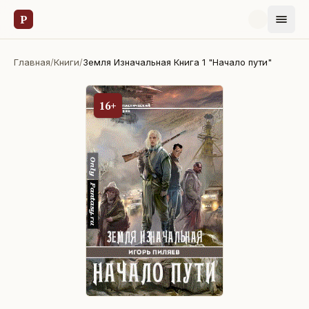
Р
Главная
/
Книги
/
Земля Изначальная Книга 1 "Начало пути"
16+