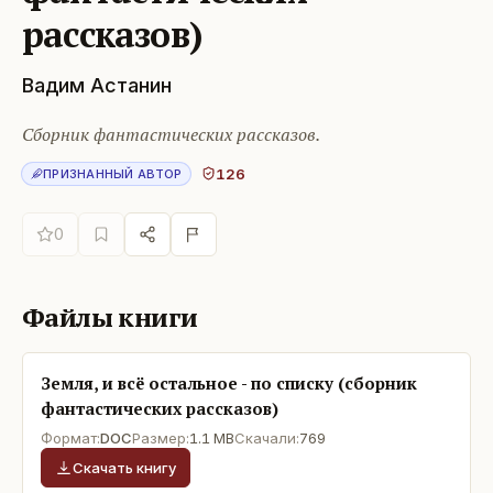
рассказов)
Вадим Астанин
Сборник фантастических рассказов.
126
ПРИЗНАННЫЙ АВТОР
0
Файлы книги
Земля, и всё остальное - по списку (сборник
фантастических рассказов)
Формат:
DOC
Размер:
1.1 MB
Скачали:
769
Скачать книгу