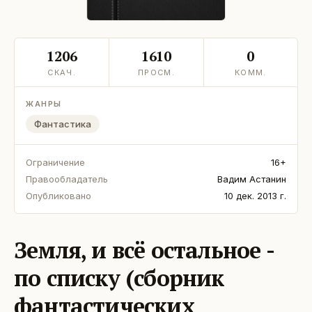
1206
1610
0
СКАЧ.
ПРОСМ.
КОММ.
ЖАНРЫ
Фантастика
Ограничение
16+
Правообладатель
Вадим Астанин
Опубликовано
10 дек. 2013 г.
Земля, и всё остальное -
по списку (сборник
фантастических