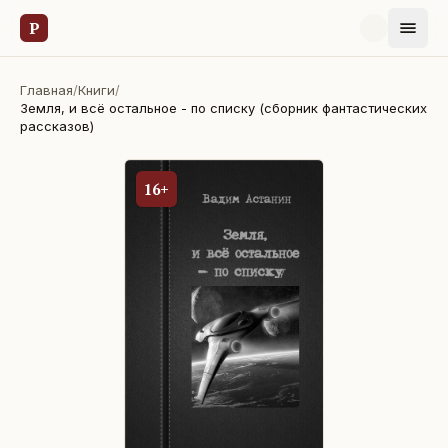
Р
Главная
/
Книги
/
Земля, и всё остальное - по списку (сборник фантастических
рассказов)
16+