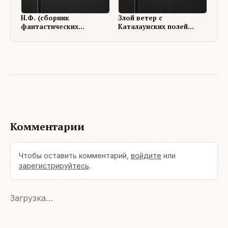
Н.Ф. (сборник
Злой ветер с
фантастических
Каталаунских полей
рассказов)
(сборник рассказов)
Комментарии
Чтобы оставить комментарий,
войдите
или
зарегистрируйтесь
.
Загрузка…