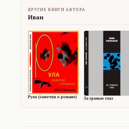
ДРУГИЕ КНИГИ АВТОРА
Иван
Рула (заметки о романе)
За гранью глаз