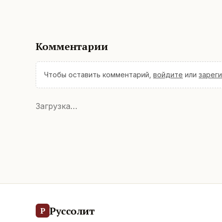
Комментарии
Чтобы оставить комментарий,
войдите
или
зарег
Загрузка…
Руссолит
Р