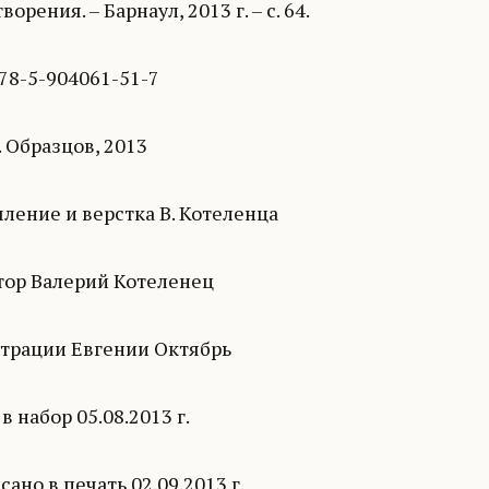
ворения. – Барнаул, 2013 г. – с. 64.
78-5-904061-51-7
 Образцов, 2013
ление и верстка В. Котеленца
тор Валерий Котеленец
трации Евгении Октябрь
в набор 05.08.2013 г.
ано в печать 02.09.2013 г.