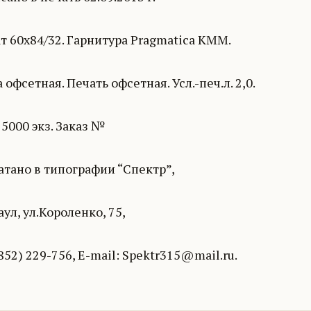
 60х84/32. Гарнитура Pragmatica KMM.
 офсетная. Печать офсетная. Усл.-печ.л. 2,0.
5000 экз. Заказ №
тано в типографии “Спектр”,
аул, ул.Короленко, 75,
3852) 229-756, E-mail: Spektr315@mail.ru.