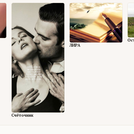
Ос
ЛИРА
Счёточник