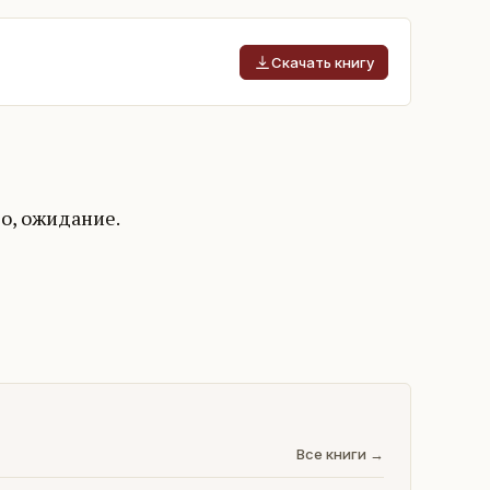
Скачать книгу
во, ожидание.
Все книги →