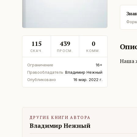
Знан
Форм
115
439
0
Опис
СКАЧ.
ПРОСМ.
КОММ.
Наша ж
Ограничение
16+
Правообладатель
Владимир Нежный
Опубликовано
16 мар. 2022 г.
ДРУГИЕ КНИГИ АВТОРА
Владимир Нежный