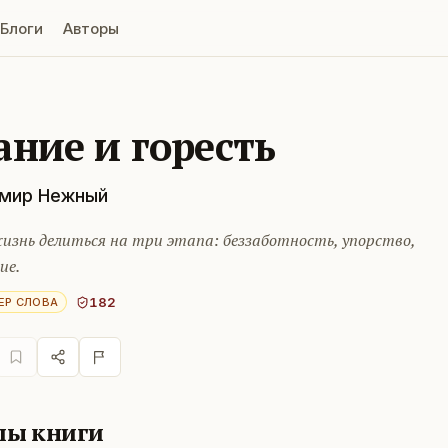
Блоги
Авторы
ание и горесть
мир Нежный
изнь делиться на три этапа: беззаботность, упорство,
ие.
182
ЕР СЛОВА
лы книги