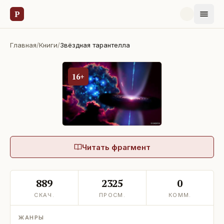
Р
Главная
/
Книги
/
Звёздная тарантелла
16+
Читать фрагмент
889
2325
0
СКАЧ.
ПРОСМ.
КОММ.
ЖАНРЫ