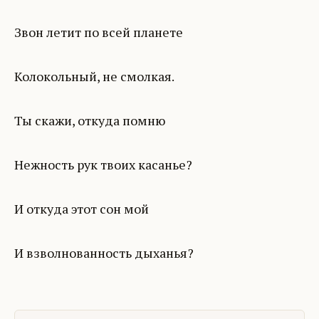
Звон летит по всей планете
Колокольный, не смолкая.
Ты скажи, откуда помню
Нежность рук твоих касанье?
И откуда этот сон мой
И взволнованность дыханья?