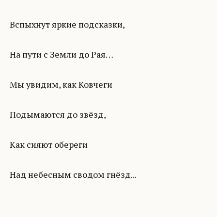
Вспыхнут яркие подсказки,
На пути с Земли до Рая…
Мы увидим, как Ковчеги
Подымаются до звёзд,
Как сияют обереги
Над небесным сводом гнёзд...