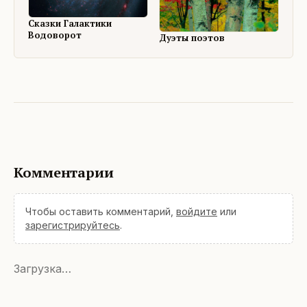
Сказки Галактики
Водоворот
Дуэты поэтов
Комментарии
Чтобы оставить комментарий,
войдите
или
зарегистрируйтесь
.
Загрузка…