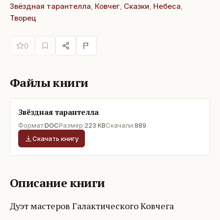
Звёздная тарантелла
,
Ковчег
,
Сказки
,
Небеса
,
Творец
0
Файлы книги
Звёздная тарантелла
Формат:
DOC
Размер:
223 KB
Скачали:
889
Скачать книгу
Описание книги
Дуэт мастеров Галактического Ковчега