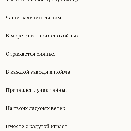
Чашу, залитую светом.
В море глаз твоих спокойных
Отражается сиянье.
В каждой заводи и пойме
Притаился лучик тайны.
На твоих ладонях ветер
Вместе с радугой играет.