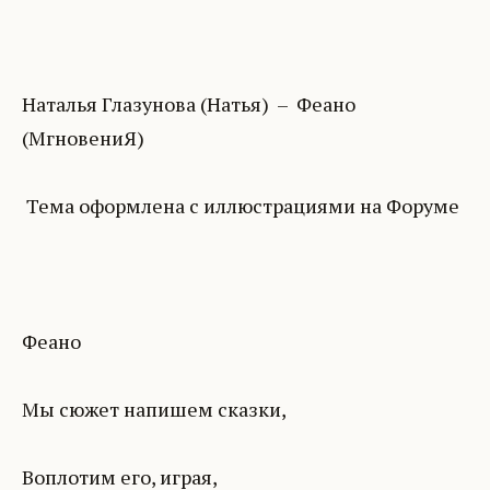
Наталья Глазунова (Натья) – Феано
(МгновениЯ)
Тема оформлена с иллюстрациями на Форуме
Феано
Мы сюжет напишем сказки,
Воплотим его, играя,