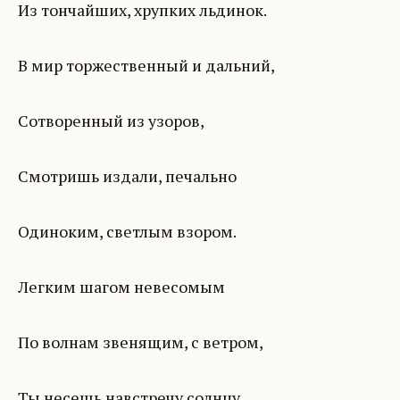
Из тончайших, хрупких льдинок.
В мир торжественный и дальний,
Сотворенный из узоров,
Смотришь издали, печально
Одиноким, светлым взором.
Легким шагом невесомым
По волнам звенящим, с ветром,
Ты несешь навстречу солнцу