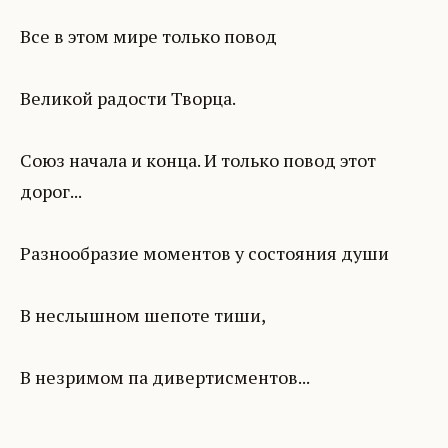
Все в этом мире только повод
Великой радости Творца.
Союз начала и конца. И только повод этот
дорог...
Разнообразие моментов у состояния души
В неслышном шепоте тиши,
В незримом па дивертисментов...