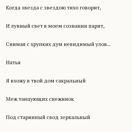
Когда звезда с звездою тихо говорит,
И лунный свет в моем сознании парит,
Снимая с хрупких дум невидимый улов...
Натья
Я вхожу в твой дом сакральный
Меж танцующих снежинок
Под старинный свод зеркальный