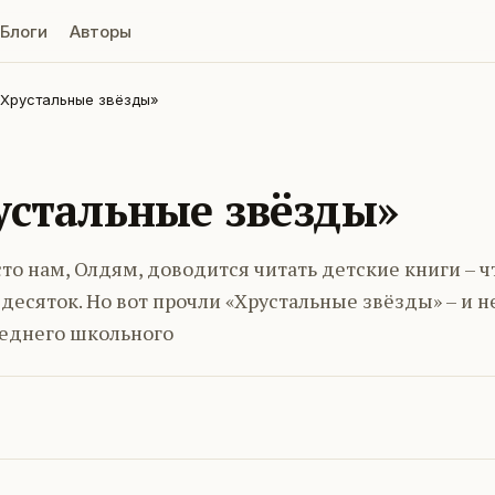
Блоги
Авторы
«Хрустальные звёзды»
рустальные звёзды»
сто нам, Олдям, доводится читать детские книги – 
сяток. Но вот прочли «Хрустальные звёзды» – и не
реднего школьного