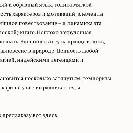
ный и образный язык, толика мягкой
ость характеров и мотиваций; элементы
ичное повествование – и динамика эта
ческой) книге. Неплохо закрученная
ознать. Внешность и суть, правда и ложь,
авновесие в природе. Ценность любой
магией, индейскими легендами и
 становится несколько затянутым, темпоритм
е к финалу всё выравнивается, и
 предзаказу вот здесь: