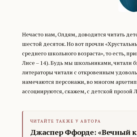
Нечасто нам, Олдям, доводится читать де
шестой десяток. Но вот прочли «Хрустальны
среднего школьного возраста», то есть, при
Лисе – 14). Будь мы школьниками, читали
литераторы читали с откровенным удовол
намечаются персонажи, во многом архетипи
ассоциируются, скажем, с детской прозой 
ЧИТАЙТЕ ТАКЖЕ У АВТОРА
Джаспер Ффорде: «Вечный к