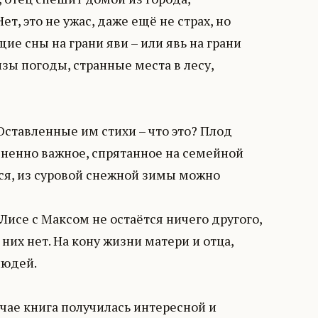
т, это не ужас, даже ещё не страх, но
е сны на грани яви – или явь на грани
зы погоды, странные места в лесу,
тавленные им стихи – что это? Плод
зненно важное, спрятанное на семейной
тся, из суровой снежной зимы можно
Лисе с Максом не остаётся ничего другого,
них нет. На кону жизни матери и отца,
людей.
учае книга получилась интересной и