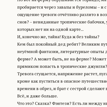
пробирается через завалы и буреломы – и с 
ощущение тревоги отчётливо разлито в воз
снов? – невиданные тропические бабочки, 
которых нет ни на одной карте...
И, конечно же, тайна! Куда ж без тайны?
Кем был покойный дед ребят? Великим пу
неуёмной фантазии, литературные опыты д
ферме? А может быть, не на ферме? Может 
прямиком попасть в тропические джунгли
Тревога сгущается, напряжение растет, пуг
кроме как пуститься в опасное путешествие
времени в обрез, и брат с сестрой сделают 
Всё, и даже больше.
Что это? Сказка? Фэнтези? Есть ли между н