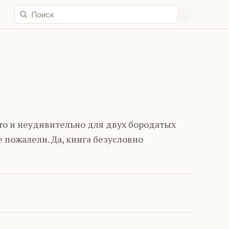
что и неудивительно для двух бородатых
 пожалели. Да, книга безусловно