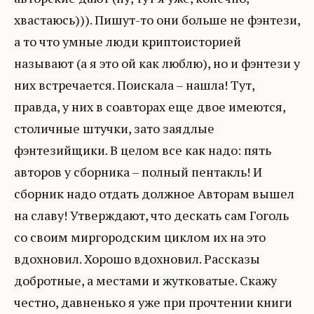
хвастаюсь))). Пишут-то они больше не фэнтези,
а то что умные люди криптоисторией
называют (а я это ой как люблю), но и фэнтези у
них встречается. Поискала – нашла! Тут,
правда, у них в соавторах еще двое имеются,
столичные штучки, зато заядлые
фэнтезийщики. В целом все как надо: пять
авторов у сборника – полный пентакль! И
сборник надо отдать должное Авторам вышел
на славу! Утверждают, что дескать сам Гоголь
со своим миргородским циклом их на это
вдохновил. Хорошо вдохновил. Рассказы
добротные, а местами и жутковатые. Скажу
честно, давненько я уже при прочтении книги