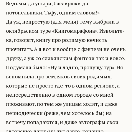
Ведьмы да упыри, басаврюки да
потопельники. Тьфу, одним словом!»
Да уж, непростую (для меня) тему выбрали в
октябрьском туре «Книгомарафона». Извольте-
ка, говорят, книгу про родимую нечисть
прочитать. А я вот и вообще с фэнтези не очень
дружу, а уж со славянским фэнтези так и вовсе.
Подумала было: «Ну и ладно, пропущу тур». Но
вспомнила про земляков своих родимых,
которые не просто где-то в одном регионе, а
непосредственно в одном городе со мной
проживают, по тем же улицам ходят, и даже
периодически (реже, чем хотелось бы) на
встречу попадаются, и даже автографы свои
авторские дают (ну, тут я уже, конечно,