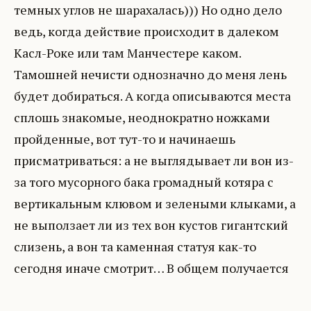
темных углов не шарахалась))) Но одно дело
ведь, когда действие происходит в далеком
Касл-Роке или там Манчестере каком.
Тамошней нечисти однозначно до меня лень
будет добираться. А когда описываются места
сплошь знакомые, неоднократно ножками
пройденные, вот тут-то и начинаешь
присматриваться: а не выглядывает ли вон из-
за того мусорного бака громадный котяра с
вертикальным клювом и зелеными клыками, а
не выползает ли из тех вон кустов гигантский
слизень, а вон та каменная статуя как-то
сегодня иначе смотрит… В общем получается