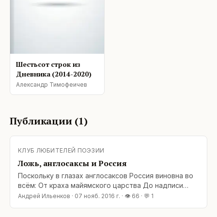
Шестьсот строк из
Дневника (2014-2020)
Александр Тимофеичев
Публикации (
1
)
КЛУБ ЛЮБИТЕЛЕЙ ПОЭЗИИ
Ложь, англосаксы и Россия
Поскольку в глазах англосаксов Россия виновна во
всём: От краха майямского царства До надписи
скверной гвоздём; В Париже прокапал ли дождик
Андрей Ильенков
·
07 нояб. 2016 г.
· 👁
66
· 💬
1
Иль Лондон туманом объят, - Шельмуют с
журнальных обложек: Мол, это всё козни Кремля;