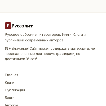
издательство «Азбука» за любезное
Руссолит
Р
Русское собрание литераторов. Книги, блоги и
публикации современных авторов.
18+
Внимание! Сайт может содержать материалы, не
предназначенные для просмотра лицами, не
достигшими 18 лет!
Главная
Книги
Публикации
Блоги
Авторы