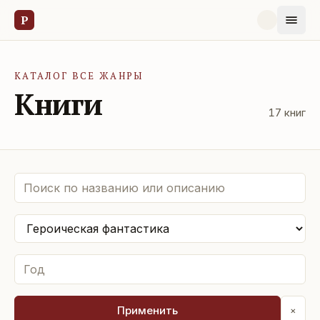
Р
КАТАЛОГ ВСЕ ЖАНРЫ
Книги
17
книг
Применить
×