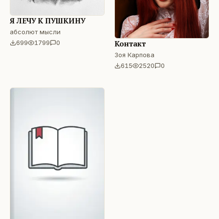
Я ЛЕЧУ К ПУШКИНУ
абсолют мысли
Контакт
699
1799
0
Зоя Карпова
615
2520
0