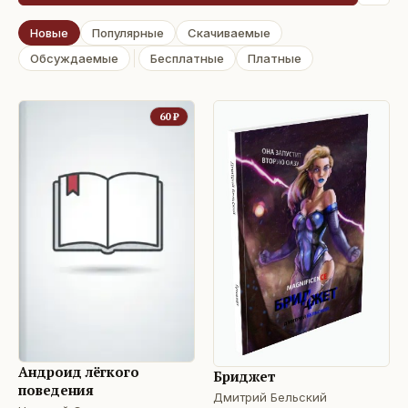
Новые
Популярные
Скачиваемые
Обсуждаемые
Бесплатные
Платные
60
₽
Андроид лёгкого
Бриджет
поведения
Дмитрий Бельский