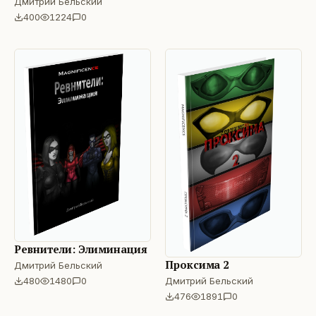
Дмитрий Бельский
400
1224
0
Ревнители: Элиминация
Проксима 2
Дмитрий Бельский
480
1480
0
Дмитрий Бельский
476
1891
0