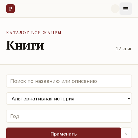
Р
КАТАЛОГ ВСЕ ЖАНРЫ
Книги
17
книг
Применить
×