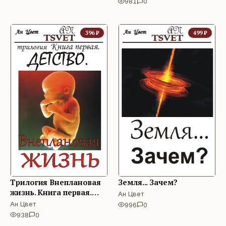
981
0
396
₽
499
₽
Земля... Зачем?
Трилогия Внеплановая
жизнь. Книга первая.
Ан Цвет
Детство.
Ан Цвет
996
0
938
0