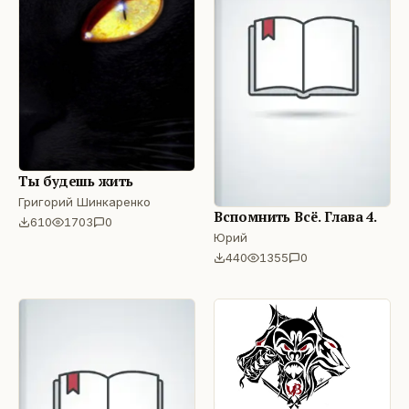
Ты будешь жить
Григорий Шинкаренко
Вспомнить Всё. Глава 4.
610
1703
0
Юрий
440
1355
0