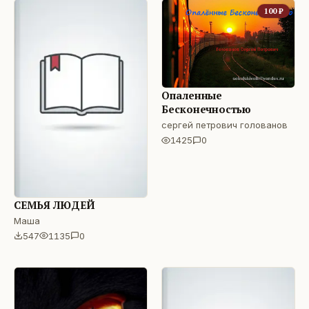
100
₽
Опаленные
Бесконечностью
сергей петрович голованов
1425
0
СЕМЬЯ ЛЮДЕЙ
Маша
547
1135
0