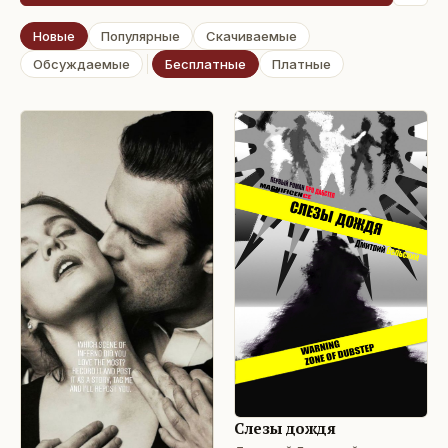
Новые
Популярные
Скачиваемые
Обсуждаемые
Бесплатные
Платные
Слезы дождя