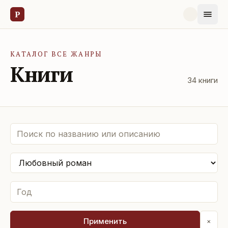
Р
КАТАЛОГ ВСЕ ЖАНРЫ
Книги
34
книги
Применить
×