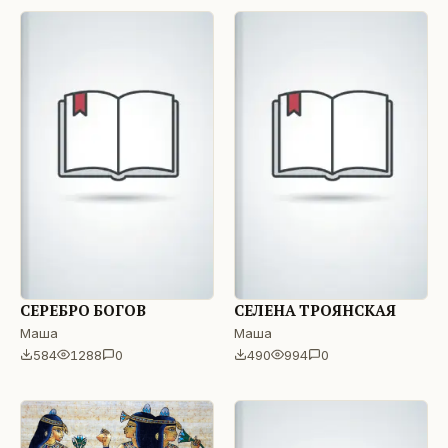
СЕРЕБРО БОГОВ
СЕЛЕНА ТРОЯНСКАЯ
Маша
Маша
584
1288
0
490
994
0