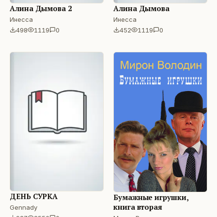
Алина Дымова 2
Алина Дымова
Инесса
Инесса
498
1119
0
452
1119
0
ДЕНЬ СУРКА
Бумажные игрушки,
книга вторая
Gennady