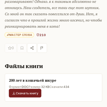
разговаривают! Однако. я к таковым абсолютно не
отношусь. Наш создатель, все таки еще тот шутник.
Со мной он так сказать повеселился от души. Нет, я
согласен что в прошлой жизни много косячил, но чтобы
реинкарнировать меня в кота!
210
МАСТЕР СЛОВА
0
Файлы книги
200 лет в кошачьей шкуре
Формат:
DOC
Размер:
32 KB
Скачали:
434
Скачать книгу