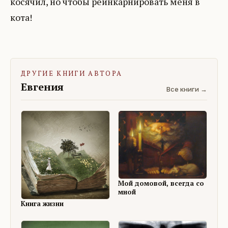
косячил, но чтобы реинкарнировать меня в
кота!
ДРУГИЕ КНИГИ АВТОРА
Евгения
Все книги →
Мой домовой, всегда со
мной
Книга жизни